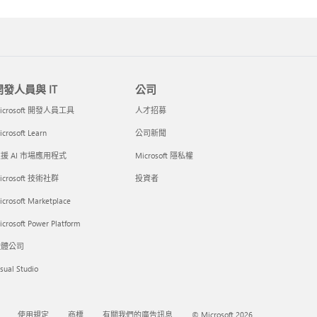
開發人員與 IT
公司
icrosoft 開發人員工具
人才招募
crosoft Learn
公司新聞
援 AI 市場應用程式
Microsoft 隱私權
icrosoft 技術社群
投資者
icrosoft Marketplace
crosoft Power Platform
軟體公司
sual Studio
使用規定
商標
有關我們的廣告訊息
© Microsoft 2026