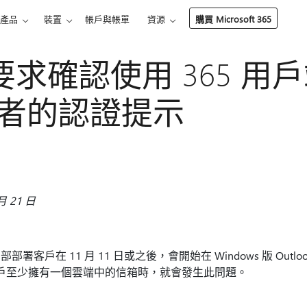
產品
裝置
帳戶與帳單
資源
購買 Microsoft 365
ok 要求確認使用 365 
者的認證提示
 21 日
端的內部部署客戶在 11 月 11 日或之後，會開始在 Windows 版 Ou
65 組用戶至少擁有一個雲端中的信箱時，就會發生此問題。