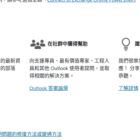
在社群中獲得幫助
建
k 的最新資
向支援專員、最有價值專家、工程人
我們很樂
們的部落
員和其他 Outlook 使用者提問，並取
應！ 分
得相關的解決方案。
恭聽。
Outlook 答案論壇
了解詳情
ok 近期問題的修復方法或變通方法