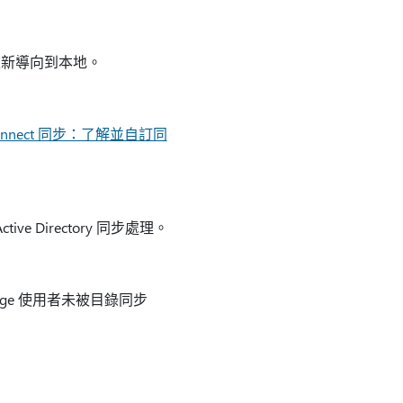
被重新導向到本地。
 Connect 同步：了解並自訂同
ive Directory 同步處理。
ange 使用者未被目錄同步