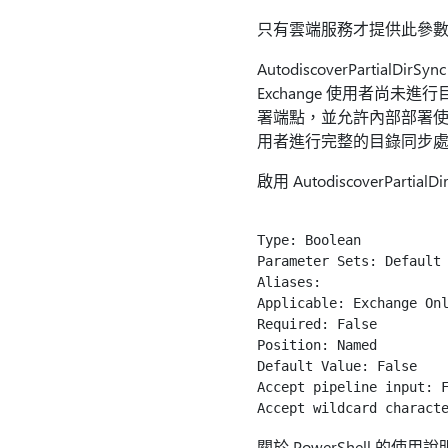
只有雲端服務才提供此參
AutodiscoverPartia
Exchange 使用者尚
署端點，並允許內部部署使用者
用者進行完整的目錄同步處理
啟用 AutodiscoverPar
Type: Boolean

Parameter Sets: Default

Aliases:

Applicable: Exchange Onl
Required: False

Position: Named

Default Value: False

Accept pipeline input: F
關於 PowerShell 的