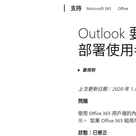
Microsoft
支持
Microsoft 365
Office
Outlo
部署使用
套用到
上次更新日期：2020 年 1 月
問題
使用 Office 365 用戶
示。 如果 Office 3
狀態：已修正