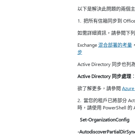
以下是解決此問題的兩個
1. 把所有信箱同步到 Of
如需詳細資訊，請參閱下
Exchange
混合部署的考量
步
Active Directory 同
Active Directory 同步處理
：
欲了解更多，請參閱
Azur
2. 當您的租戶已將部分 Act
時，請使用 PowerShell 的 Au
Set-OrganizationConfig
-AutodiscoverPartialDirSyn