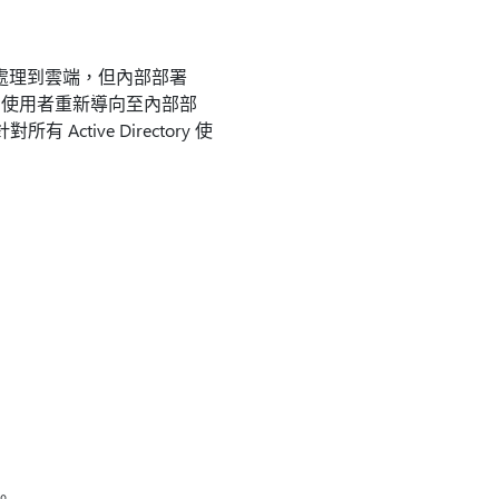
的目錄同步處理到雲端，但內部部署
未知使用者重新導向至內部部
ive Directory 使
。