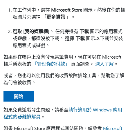
在工作列中，選擇
Microsoft Store
圖示，然後在你的帳
號圖片旁選擇
「更多資訊
」。
選取
[我的媒體櫃]
。 任何旁邊有
下載
圖示的應用程式
或遊戲，都還沒被下載。 選擇
下載
圖示以下載並安裝
應用程式或遊戲。
如果你在帳戶上沒有發現某筆費用，現在可以在 Microsoft
帳戶儀表板的
「管理你的付款」
頁面調查。
深入了解
。
或者，您也可以使用我們的收費故障排除工具，幫助您了解
為何會被收費。
開始
如果免費遊戲發生問題，請移至
執行適用於 Windows 應用
程式的疑難排解員
。
如果 Microsoft Store 應用程式無法開啟，請參考
Microsoft