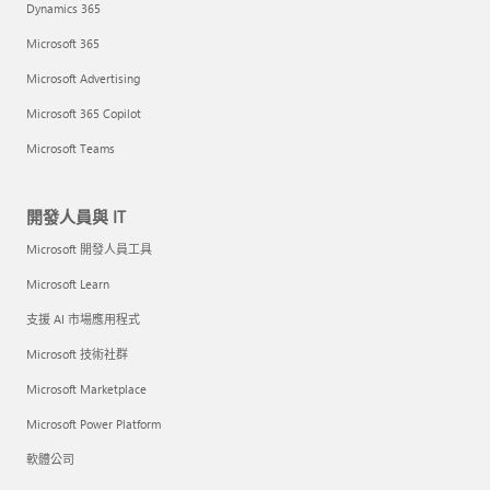
Dynamics 365
Microsoft 365
Microsoft Advertising
Microsoft 365 Copilot
Microsoft Teams
開發人員與 IT
Microsoft 開發人員工具
Microsoft Learn
支援 AI 市場應用程式
Microsoft 技術社群
Microsoft Marketplace
Microsoft Power Platform
軟體公司