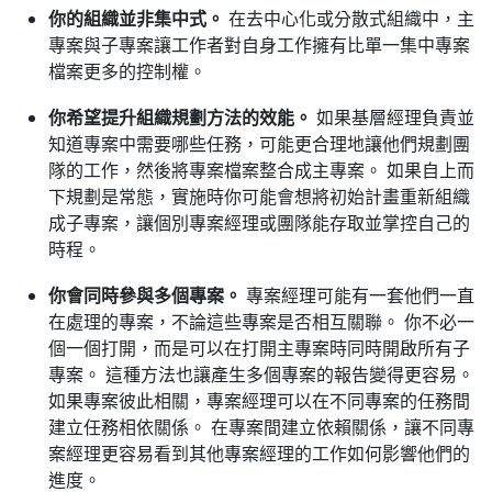
你的組織並非集中式。
在去中心化或分散式組織中，主
專案與子專案讓工作者對自身工作擁有比單一集中專案
檔案更多的控制權。
你希望提升組織規劃方法的效能。
如果基層經理負責並
知道專案中需要哪些任務，可能更合理地讓他們規劃團
隊的工作，然後將專案檔案整合成主專案。 如果自上而
下規劃是常態，實施時你可能會想將初始計畫重新組織
成子專案，讓個別專案經理或團隊能存取並掌控自己的
時程。
你會同時參與多個專案。
專案經理可能有一套他們一直
在處理的專案，不論這些專案是否相互關聯。 你不必一
個一個打開，而是可以在打開主專案時同時開啟所有子
專案。 這種方法也讓產生多個專案的報告變得更容易。
如果專案彼此相關，專案經理可以在不同專案的任務間
建立任務相依關係。 在專案間建立依賴關係，讓不同專
案經理更容易看到其他專案經理的工作如何影響他們的
進度。