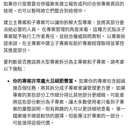
如果你只是需要合併檔案來建立報告或列印合併專案資訊的
檢視，也可以暫時將它們整合到檢視中。
建立主專案和子專案可以讓你拆解大型專案，並將其部分委
派給必要的人員。 在專案管理的角度來看，這種方式指派子
專案賦予執行工作者責任，並結合權威與問責制。 以專案術
語來說，在主專案中建立子專案有助於專案經理取得並掌控
其進度部分。
要判斷是否應該將大型專案拆分為主專案和子專案，請考慮
以下幾點：
你的專案非常龐大且細節豐富。
如果你的專案包含超過
幾百個任務，將其拆分成子專案會讓管理更方便。 如果
專案的某些部分工作細分得比其他部分更細緻，可能會
將這些部分劃分為子專案，讓大多數使用者只看到子專
案的彙整說明，但有興趣的人可以更詳細地查看。 單一
檔案幾乎總是較快的選擇，但能專注於專案的一部分，
可能值得這個代價。