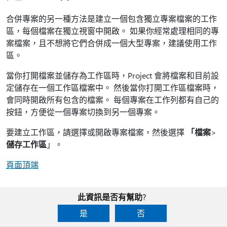
合併專案的另一種方法是建立一個包含獨立專案檔案的工作
區，每個檔案在獨立視窗中開啟。 如果你經常處理相同的專
案檔案，且不想將它們合併成一個大型專案，建議使用工作
區。
當你打開檔案並儲存為工作區時，Project 會將檔案和目前設
定儲存在一個工作區檔案中。 然後當你打開工作區檔案時，
會同時開啟所有包含的檔案。 每個專案在工作列都有自己的
按鈕，方便從一個專案切換到另一個專案。
要建立工作區，請選擇或開啟專案檔案，然後選擇
「檔案
>
儲存工作區
」。
頁面頂端
此資訊是否有幫助?
是
否