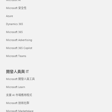
Microsoft 安全性
Azure
Dynamics 365
Microsoft 365
Microsoft Advertising
Microsoft 365 Copilot
Microsoft Teams
開發人員與 IT
Microsoft 開發人員工具
Microsoft Learn
支援 AI 市場應用程式
Microsoft 技術社群
Microsoft Marketplace