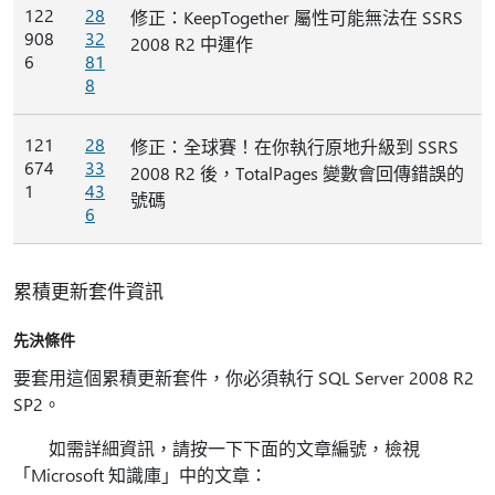
122
28
修正：KeepTogether 屬性可能無法在 SSRS
908
32
2008 R2 中運作
6
81
8
121
28
修正：全球賽！在你執行原地升級到 SSRS
674
33
2008 R2 後，TotalPages 變數會回傳錯誤的
1
43
號碼
6
累積更新套件資訊
先決條件
要套用這個累積更新套件，你必須執行 SQL Server 2008 R2
SP2。
如需詳細資訊，請按一下下面的文章編號，檢視
「Microsoft 知識庫」中的文章：