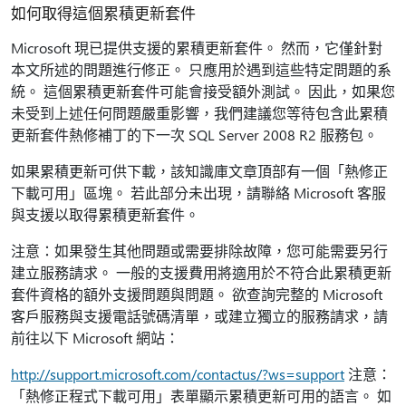
如何取得這個累積更新套件
Microsoft 現已提供支援的累積更新套件。 然而，它僅針對
本文所述的問題進行修正。 只應用於遇到這些特定問題的系
統。 這個累積更新套件可能會接受額外測試。 因此，如果您
未受到上述任何問題嚴重影響，我們建議您等待包含此累積
更新套件熱修補丁的下一次 SQL Server 2008 R2 服務包。
如果累積更新可供下載，該知識庫文章頂部有一個「熱修正
下載可用」區塊。 若此部分未出現，請聯絡 Microsoft 客服
與支援以取得累積更新套件。
注意：如果發生其他問題或需要排除故障，您可能需要另行
建立服務請求。 一般的支援費用將適用於不符合此累積更新
套件資格的額外支援問題與問題。 欲查詢完整的 Microsoft
客戶服務與支援電話號碼清單，或建立獨立的服務請求，請
前往以下 Microsoft 網站：
http://support.microsoft.com/contactus/?ws=support
注意：
「熱修正程式下載可用」表單顯示累積更新可用的語言。 如