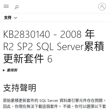
登
Microsoft
入
您
支持
的
帳
戶
KB2830140 - 2008 年
R2 SP2 SQL Server累積
更新套件 6
套用到
支持聲明
原始累積更新套件的 SQL Server 資料庫引擎元件存在問題。
因此，你現在無法下載這個套件。 不過，你可以選擇以下套