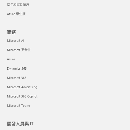
學生和家長優惠
Azure 學生版
商務
Microsoft AI
Microsoft 安全性
Azure
Dynamics 365
Microsoft 365
Microsoft Advertising
Microsoft 365 Copilot
Microsoft Teams
開發人員與 IT