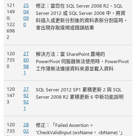
121
25
修正：當您在 SQL Server 2008 R2、SQL
149
04
Server 2012 或 SQL Server 2008 中，將資
0;
09
料插入或更新分割後的資料表新分割區時，
122
0
會出現存取違規或錯誤結果
698
2
120
27
解決方法：當 SharePoint 農場的
735
60
PowerPivot 伺服器無法使用時，PowerPivot
0
98
工作簿無法連接資料來源並載入資料
1
120
27
SQL Server 2012 SP1 累積更新 2 與 SQL
147
92
Server 2008 R2 累積更新 6 中新功能說明
3
92
1
120
28
修正：「Failed Assertion =
735
02
'CheckValidInput (wsName， cbName) '」