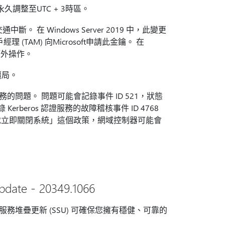
久調整至UTC + 3時區。
 在 Windows Server 2019 中，此變更
TAM) 向Microsoft申請此金鑰。 在
需額外操作。
僵局。
服務的問題。 問題可能會記錄事件 ID 521，狀態
 Kerberos 認證服務的故障稽核事件 ID 4768
安全稽核就立即關閉系統」這個政策，網域控制器可能會
pdate - 20349.1066
 服務堆疊更新 (SSU) 可確保您擁有穩健、可靠的