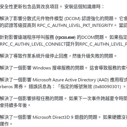
安全性更新包含品質改良項目。 安裝這個知識庫時：
解決了影響分散式元件物件模型 (DCOM) 認證強化的問題。 它
的認證等級提高到 RPC_C_AUTHN_LEVEL_PKT_INTEGR
針對影響遠端程序呼叫服務
(rpcss.exe
) 的DCOM問題。 如果指定了
RPC_C_AUTHN_LEVEL_CONNECT提升到RPC_C_AUTHN_LEVEL_P
解決了導致作業系統升級停止回應，然後升級失敗的問題。
解決了一個影響 Windows 搜尋服務的問題。 這會導致服務的
解決了一個影響 Microsoft Azure Active Directory (AA
erberos 票券。 錯誤訊息為：「指定的帳號無效 (0x80090301) 
解決了一個影響排程任務的問題。 如果下一次事件跨越夏令時間
會持續多年後。
解決了一個影響 Microsoft Direct3D 9 遊戲的問題。 如果硬
運作。