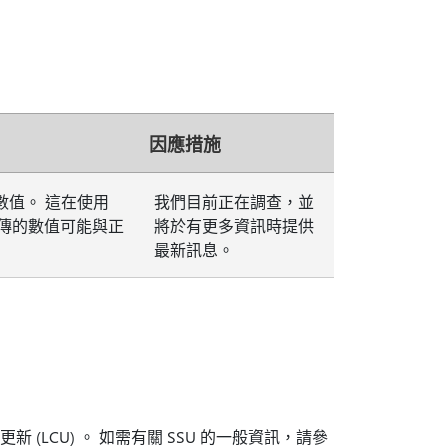
因應措施
值。 這在使用
我們目前正在調查，並
到。 回傳的數值可能與正
將於有更多資訊時提供
最新訊息。
更新 (LCU) 。 如需有關 SSU 的一般資訊，請參