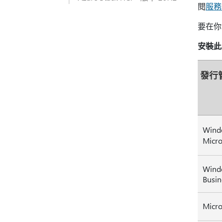
閱
服務
要在你的
安裝此
發行
Wind
Micro
Wind
Busin
Micro