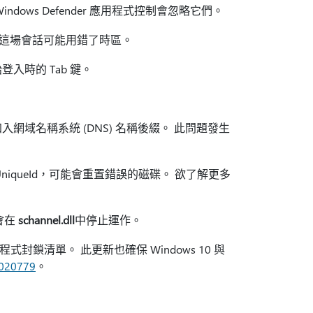
dows Defender 應用程式控制會忽略它們。
。 這場會話可能用錯了時區。
入時的 Tab 鍵。
域名稱系統 (DNS) 名稱後綴。 此問題發生
iqueId，可能會重置錯誤的磁碟。 欲了解更多
會在
schannel.dll
中停止運作。
洞驅動程式封鎖清單。 此更新也確保 Windows 10 與
020779
。