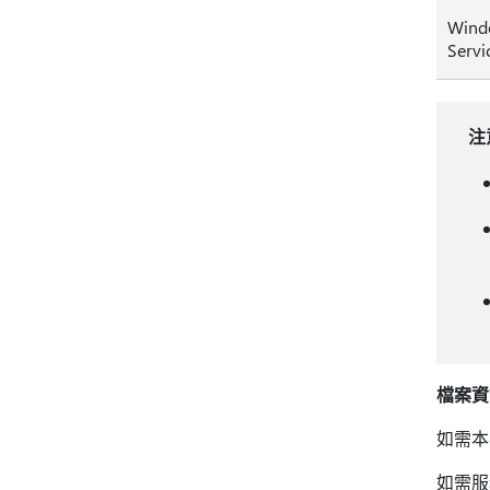
Wind
Servi
注
檔案資
如需本
如需服