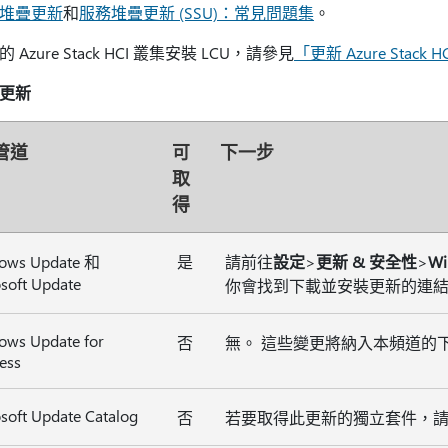
堆疊更新
和
服務堆疊更新 (SSU)：常見問題集
。
 Azure Stack HCI 叢集安裝 LCU，請參見
「更新 Azure Stack 
更新
管道
可
下一步
取
得
ows Update 和
是
請前往
設定
>
更新 & 安全性
>
Wi
soft Update
你會找到下載並安裝更新的連
ows Update for
否
無。 這些變更將納入本頻道的
ess
soft Update Catalog
否
若要取得此更新的獨立套件，