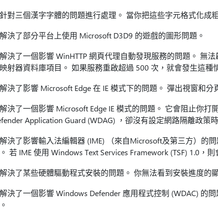
針對三個漢字字體的問題進行處理。 當你把這些字元格式化成
解決了部分平台上使用 Microsoft D3D9 的遊戲的圖形問題。
解決了一個影響 WinHTTP 網頁代理自動發現服務的問題。 無法
映射器資料庫項目。 如果服務重啟超過 500 次，就會發生這種
解決了影響 Microsoft Edge 在 IE 模式下的問題。 彈出視窗
解決了一個影響 Microsoft Edge IE 模式的問題。 它會阻止你
efender Application Guard (WDAG) ，卻沒有設定網路隔離政策
解決了影響輸入法編輯器 (IME) （來自Microsoft及第三方）
。 若 IME 使用 Windows Text Services Framework (TSF)
解決了某些硬體驅動程式安裝的問題。 你無法看到安裝進度的
解決了一個影響 Windows Defender 應用程式控制 (WDAC) 
。