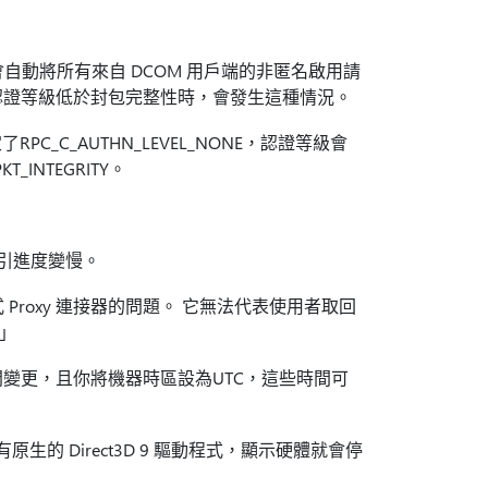
會自動將所有來自 DCOM 用戶端的非匿名啟用請
ITY。 當認證等級低於封包完整性時，會發生這種情況。
RPC_C_AUTHN_LEVEL_NONE，認證等級會
KT_INTEGRITY。
索引進度變慢。
D) 應用程式 Proxy 連接器的問題。 它無法代表使用者取回
。」
變更，且你將機器時區設為UTC，這些時間可
體沒有原生的 Direct3D 9 驅動程式，顯示硬體就會停