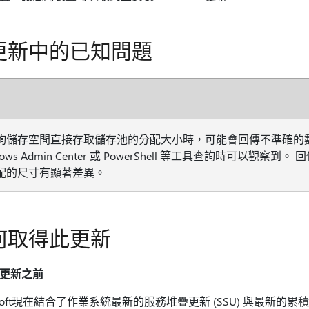
更新中的已知問題
詢儲存空間直接存取儲存池的分配大小時，可能會回傳不準確的數
dows Admin Center 或 PowerShell 等工具查詢時可以觀察
配的尺寸有顯著差異。
何取得此更新
更新之前
osoft現在結合了作業系統最新的服務堆疊更新 (SSU) 與最新的累積