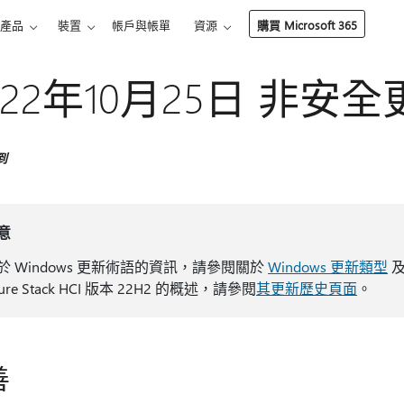
產品
裝置
帳戶與帳單
資源
購買 Microsoft 365
022年10月25日 非安全更新
到
意
於 Windows 更新術語的資訊，請參閱關於
Windows 更新類型
ure Stack HCI 版本 22H2 的概述，請參閱
其更新歷史頁面
。
善