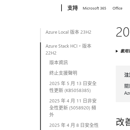
Microsoft
支持
Microsoft 365
Office
2
Azure Local 版本 23H2
Azure Stack HCI，版本
套用
22H2
版本資訊
終止支援聲明
注
2025 年 5 月 13 日安全
關
性更新 (KB5058385)
Az
2025 年 4 月 11 日非安
全性更新 (5058920) 頻
外
改
2025 年 4 月 8 日安全性