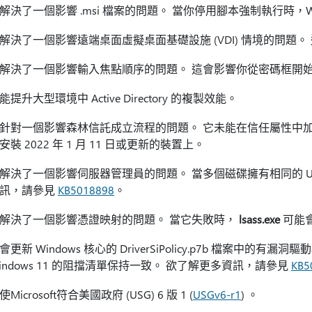
解決了一個影響 .msi 檔案的問題。 當你停用腳本強制執行時，Win
解決了一個影響遠端桌面虛擬桌面基礎設施 (VDI) 情境的問題
解決了一個影響輸入焦點順序的問題。 這會影響你從密碼框開始登
能提升大型環境中 Active Directory 的複製效能。
針對一個影響森林信託成立流程的問題。 它未能在信任屬性中加入網
安裝 2022 年 1 月 11 日或更新的裝置上。
解決了一個影響伺服器管理員的問題。 當多個磁碟擁有相同的 Un
訊，請參見
KB5018898
。
解決了一個影響憑證映射的問題。 當它失敗時，
lsass.exe
可能
會更新 Windows 核心的 DriverSiPolicy.p7b 檔案中的有漏
indows 11 的阻擋清單保持一致。 欲了解更多資訊，請參見
KB5
使Microsoft符合美國政府 (USG) 6 版 1 (
USGv6-r1
) 。