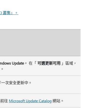
HCI 叢集」。
ndows Update
。 在「
可選更新可用
」區域，
結。
下一次安全更新中。
請前往
Microsoft Update Catalog
網站。