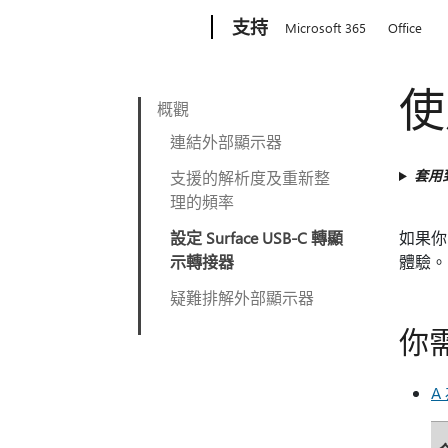
Microsoft
支持
Microsoft 365
Office
使
概觀
連結外部顯示器
套用
支援的解析度及重新整
理的頻率
設定 Surface USB-C 轉顯
如果你的
示轉接器
體驗。
疑難排解外部顯示器
你
A