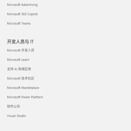
Microsoft Advertising
Microsoft 365 Copilot
Microsoft Teams
开发人员与 IT
Microsoft 开发人员
Microsoft Learn
支持 AI 商城应用
Microsoft 技术社区
Microsoft Marketplace
Microsoft Power Platform
软件公司
Visual Studio