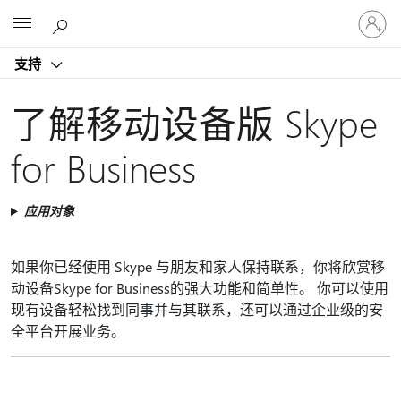
请
Microsoft
登
录
支持
你
的
帐
了解移动设备版 Skype
户
for Business
应用对象
如果你已经使用 Skype 与朋友和家人保持联系，你将欣赏移
动设备Skype for Business的强大功能和简单性。 你可以使用
现有设备轻松找到同事并与其联系，还可以通过企业级的安
全平台开展业务。