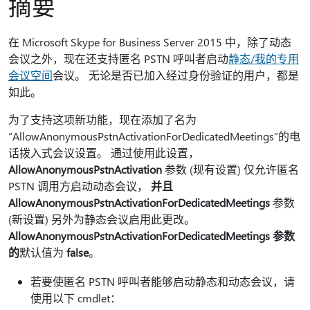
摘要
在 Microsoft Skype for Business Server 2015 中，除了动态
会议之外，现在还支持匿名 PSTN 呼叫者启动
静态/我的专用
会议空间
会议。 无论是否已加入经过身份验证的用户，都是
如此。
为了支持这项新功能，现在添加了名为
“AllowAnonymousPstnActivationForDedicatedMeetings”的电
话拨入式会议设置。 通过使用此设置，
AllowAnonymousPstnActivation
参数 (现有设置) 仅允许匿名
PSTN 调用方启动动态会议，
并且
AllowAnonymousPstnActivationForDedicatedMeetings
参数
(新设置) 另外为静态会议启用此更改。
AllowAnonymousPstnActivationForDedicatedMeetings 参数
的
默认值为
false
。
若要使匿名 PSTN 呼叫者能够启动静态和动态会议，请
使用以下 cmdlet：