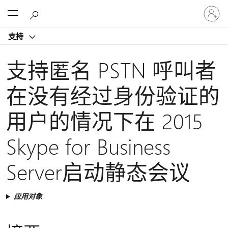
请
Microsoft
登
录
支持
你
的
帐
支持匿名 PSTN 呼叫者
户
在没有经过身份验证的
用户的情况下在 2015
Skype for Business
Server启动静态会议
应用对象