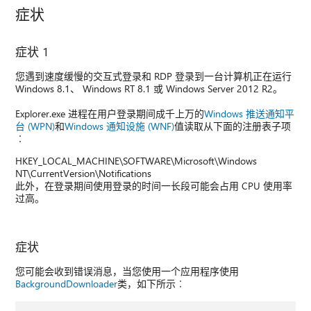
症状
症状 1
您遇到速度缓慢的交互式登录和 RDP 登录到一台计算机正在运行
Windows 8.1、 Windows RT 8.1 或 Windows Server 2012 R2。
Explorer.exe 进程在用户登录期间成千上万的
Windows 推送通知平
台 (WPN)
和
Windows 通知设施 (WNF)
值读取从下面的注册表子项
︰
HKEY_LOCAL_MACHINE\SOFTWARE\Microsoft\Windows
NT\CurrentVersion\Notifications
此外，在登录期间使用登录的时间一长段可能会占用 CPU 使用率
过高。
症状
您可能会收到错误消息，当您使用一个应用程序使用
BackgroundDownloader
类，如下所示︰