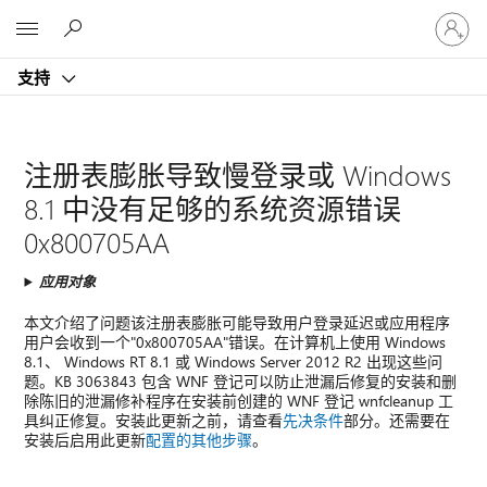
请
Microsoft
登
录
支持
你
的
帐
户
注册表膨胀导致慢登录或 Windows
8.1 中没有足够的系统资源错误
0x800705AA
应用对象
本文介绍了问题该注册表膨胀可能导致用户登录延迟或应用程序
用户会收到一个"0x800705AA"错误。在计算机上使用 Windows
8.1、 Windows RT 8.1 或 Windows Server 2012 R2 出现这些问
题。KB 3063843 包含 WNF 登记可以防止泄漏后修复的安装和删
除陈旧的泄漏修补程序在安装前创建的 WNF 登记 wnfcleanup 工
具纠正修复。安装此更新之前，请查看
先决条件
部分。还需要在
安装后启用此更新
配置的其他步骤
。