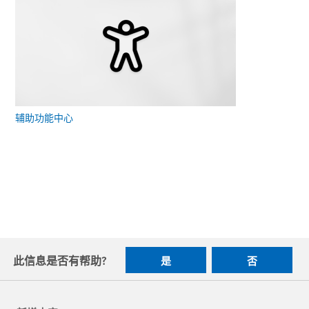
辅助功能中心
此信息是否有帮助?
是
否