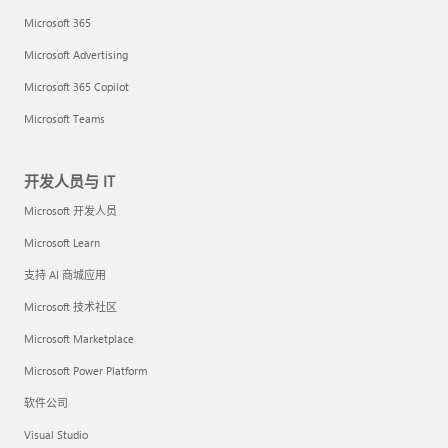
Microsoft 365
Microsoft Advertising
Microsoft 365 Copilot
Microsoft Teams
开发人员与 IT
Microsoft 开发人员
Microsoft Learn
支持 AI 商城应用
Microsoft 技术社区
Microsoft Marketplace
Microsoft Power Platform
软件公司
Visual Studio