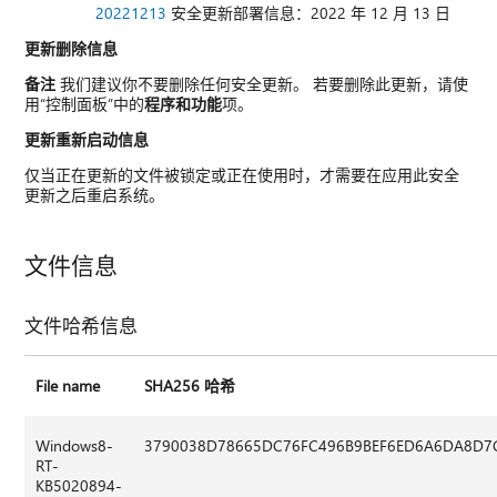
20221213
安全更新部署信息：2022 年 12 月 13 日
更新删除信息
备注
我们建议你不要删除任何安全更新。 若要删除此更新，请使
用“控制面板”中的
程序和功能
项。
更新重新启动信息
仅当正在更新的文件被锁定或正在使用时，才需要在应用此安全
更新之后重启系统。
文件信息
文件哈希信息
File name
SHA256 哈希
Windows8-
3790038D78665DC76FC496B9BEF6ED6A6DA8D7
RT-
KB5020894-