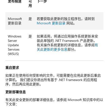
发布频道
可
下一步
用
Microsoft
是
若要获取此更新的独立程序包，请转到
更新目录
Microsoft 更新目录
网站。
Windows
是
如果适用，将通过应用操作系统更新来安
Server
装此单独的 .NET Framework 产品更新。
Update
有关操作系统更新的详细信息，请参阅
有
Services
关此更新的更多信息
部分。
(WSUS)
重启要求
如果正在使用任何受影响的文件，可能需要在应用此更新后重启
计算机。 我们建议你退出所有基于 .NET Framework 的应用程
序，然后再应用此更新。
更新部署信息
有关此安全更新的部署详细信息，请参阅 Microsoft 知识库中的以
下文章：