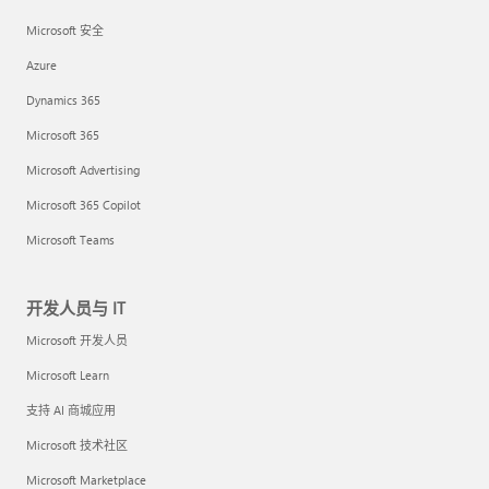
Microsoft 安全
Azure
Dynamics 365
Microsoft 365
Microsoft Advertising
Microsoft 365 Copilot
Microsoft Teams
开发人员与 IT
Microsoft 开发人员
Microsoft Learn
支持 AI 商城应用
Microsoft 技术社区
Microsoft Marketplace