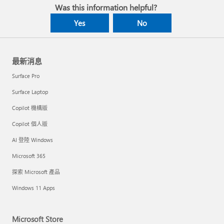
Was this information helpful?
Yes
No
最新消息
Surface Pro
Surface Laptop
Copilot 機構版
Copilot 個人版
AI 登陸 Windows
Microsoft 365
探索 Microsoft 產品
Windows 11 Apps
Microsoft Store