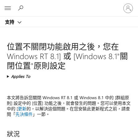
登
Microsoft
入
您
支持
的
帳
戶
位置不關閉功能啟用之後，您在
Windows RT 8.1] 或 [Windows 8.1"關
閉位置"原則設定
Applies To
本文將告訴您關閉 Windows RT 8.1 或 Windows 8.1 中的 [群組原
則] 設定中的 [位置] 功能之後，就會發生的問題。您可以使用本文
中的 [
更新
的，以解決這個問題。在您安裝此更新程式之前，請查
閱「
先決條件
」一節。
狀況