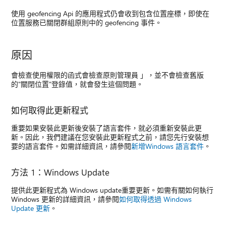
使用 geofencing Api 的應用程式仍會收到包含位置座標，即使在
位置服務已關閉群組原則中的 geofencing 事件。
原因
會檢查使用權限的函式會檢查原則管理員 」，並不會檢查舊版
的"關閉位置"登錄值，就會發生這個問題。
如何取得此更新程式
重要如果安裝此更新後安裝了語言套件，就必須重新安裝此更
新。因此，我們建議在您安裝此更新程式之前，請您先行安裝想
要的語言套件。如需詳細資訊，請參閱
新增Windows 語言套件
。
方法 1：Windows Update
提供此更新程式為 Windows update重要更新。如需有關如何執行
Windows 更新的詳細資訊，請參閱
如何取得透過 Windows
Update 更新
。