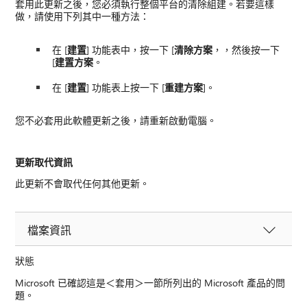
套用此更新之後，您必須執行整個平台的清除組建。若要這樣
做，請使用下列其中一種方法：
在 [
建置
] 功能表中，按一下 [
清除方案
，，然後按一下
[
建置方案
。
在 [
建置
] 功能表上按一下 [
重建方案
]。
您不必套用此軟體更新之後，請重新啟動電腦。
更新取代資訊
此更新不會取代任何其他更新。
檔案資訊
狀態
Microsoft 已確認這是＜套用＞一節所列出的 Microsoft 產品的問
題。