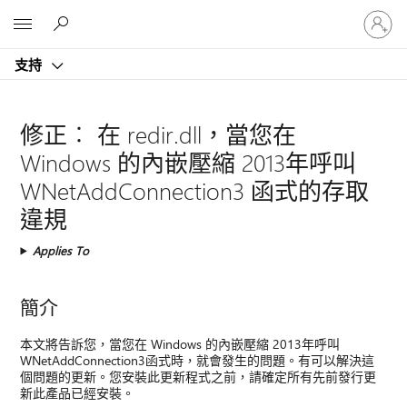
登
Microsoft
入
您
支持
的
帳
戶
修正︰ 在 redir.dll，當您在
Windows 的內嵌壓縮 2013年呼叫
WNetAddConnection3 函式的存取
違規
Applies To
簡介
本文將告訴您，當您在 Windows 的內嵌壓縮 2013年呼叫
WNetAddConnection3函式時，就會發生的問題。有可以解決這
個問題的更新。您安裝此更新程式之前，請確定所有先前發行更
新此產品已經安裝。