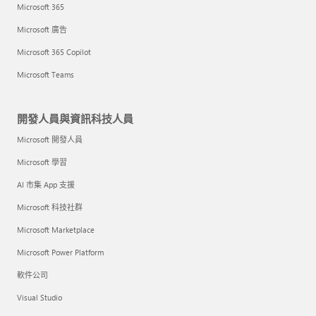
Microsoft 365
Microsoft 廣告
Microsoft 365 Copilot
Microsoft Teams
開發人員與資訊科技人員
Microsoft 開發人員
Microsoft 學習
AI 市集 App 支援
Microsoft 科技社群
Microsoft Marketplace
Microsoft Power Platform
軟件公司
Visual Studio