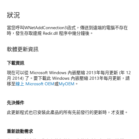
狀況
當您呼叫WNetAddConnection3函式，傳送到遠端的電腦不存在
時，發生存取違規 Redir.dll 程序中幾分鐘後。
軟體更新資訊
下載資訊
現在可以從 Microsoft Windows 內嵌壓縮 2013年每月更新 (年 12
月 2014) 了。要下載此 Windows 內嵌壓縮 2013年每月更新，請
移至
線上 Microsoft OEM
或
MyOEM
。
先決條件
此更新程式也已安裝此產品的所有先前發行的更新時，才支援。
重新啟動需求