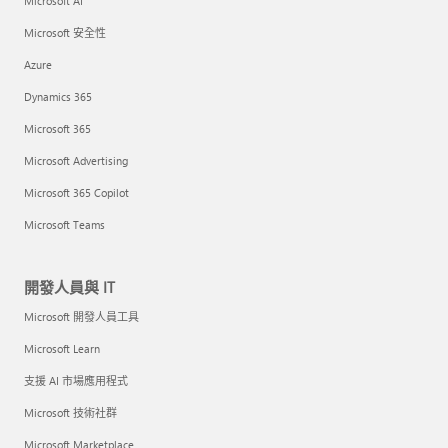
Microsoft AI
Microsoft 安全性
Azure
Dynamics 365
Microsoft 365
Microsoft Advertising
Microsoft 365 Copilot
Microsoft Teams
開發人員與 IT
Microsoft 開發人員工具
Microsoft Learn
支援 AI 市場應用程式
Microsoft 技術社群
Microsoft Marketplace