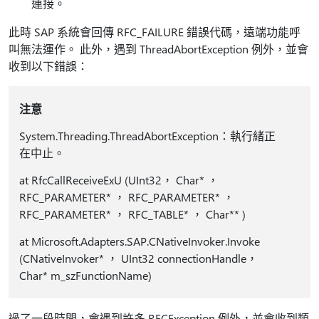
連接。
此時 SAP 系統會回傳 RFC_FAILURE 錯誤代碼，遠端功能呼
叫無法運作。 此外，遇到 ThreadAbortException 例外，並會
收到以下錯誤：
注意
System.Threading.ThreadAbortException：執行緒正
在中止。
at RfcCallReceiveExU (UInt32， Char* ，
RFC_PARAMETER* ， RFC_PARAMETER* ，
RFC_PARAMETER* ， RFC_TABLE* ， Char** )
at Microsoft.Adapters.SAP.CNativeInvoker.Invoke
(CNativeInvoker* ， UInt32 connectionHandle，
Char* m_szFunctionName)
過了一段時間，會遇到許多 RFCException 例外，並會收到類