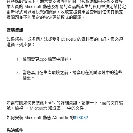
在特殊的情況下，通常會支援呼叫可能已被取消如果技術支援專
業人員的 Microsoft 動態及相關的產品所產生的費用會決定某特定
更新程式可以解決您的問題。收取支援費用會套用到任何其他支
援問題並不能限定的特定更新程式的問題。
安裝資訊
如果您有一或多個方法或受到此 hotfix 的資料表的自訂，您必須
遵循下列步驟︰
檢閱變更.xpo 檔案中所述。
當您套用在生產環境之前，請套用在測試環境中的這些
變更。
如需有關如何安裝此 hotfix 的詳細資訊，請按一下下面的文件編
號，檢視 「 Microsoft 知識庫 」 中的文件︰
如何安裝 Microsoft 動態 AX hotfix 的
893082
先決條件