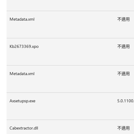
Metadata.xml
不適用
Kb2673369.xpo
不適用
Metadata.xml
不適用
Axsetupsp.exe
5.0.1100
Cabextractor.dll
不適用