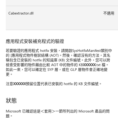
Cabextractor.dll
不適用
應用程式安裝補充程式的驗證
若要驗證的應用程式 hotfix 安裝，請開啟SysHotfixManifest類別中
的 [應用程式物件樹狀結構 (AOT)。然後，確認沒有的方法，其名
稱包含已安裝的 hotfix 的知識庫 (KB) 文件編號。此外，您可以跨
檢查受影響的物件藉由比較 AOT 中的物件的 KB
XXXXXX
.txt 檔。
如此一來，您可以確定在 SYP 層，或在 GLP 層物件會正確地變
更。
注意
XXXXXX
預留位置代表已安裝的 hotfix 的 KB 文件編號。
狀態
Microsoft 已確認這是＜套用＞一節所列出的 Microsoft 產品的問
題。