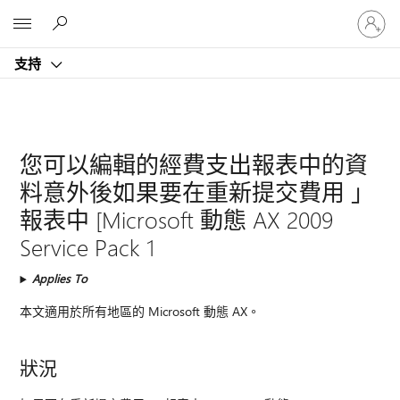
登
Microsoft
入
您
支持
的
帳
戶
您可以編輯的經費支出報表中的資
料意外後如果要在重新提交費用 」
報表中 [Microsoft 動態 AX 2009
Service Pack 1
Applies To
本文適用於所有地區的 Microsoft 動態 AX。
狀況