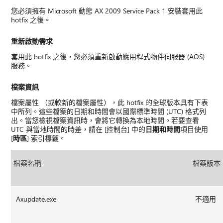
您必須擁有 Microsoft 動態 AX 2009 Service Pack 1 安裝套用此
hotfix 之後。
重新啟動需求
套用此 hotfix 之後，您必須重新啟動應用程式物件伺服器 (AOS)
服務。
檔案資訊
檔案屬性 （或較新的檔案屬性），此 hotfix 的全球版本具有下表
中所列。這些檔案的日期和時間會以國際標準時間 (UTC) 格式列
出。當您檢視檔案資訊時，會將它轉換為本地時間。若要查看
UTC 與當地時間的時差，請在 [控制台] 中的
日期和時間
項目使用
[
時區
] 索引標籤。
檔案名稱
檔案版本
Axupdate.exe
不適用