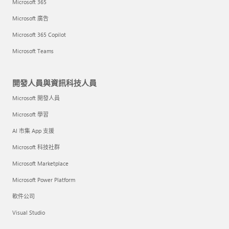
Microsoft 365
Microsoft 廣告
Microsoft 365 Copilot
Microsoft Teams
開發人員與資訊科技人員
Microsoft 開發人員
Microsoft 學習
AI 市集 App 支援
Microsoft 科技社群
Microsoft Marketplace
Microsoft Power Platform
軟件公司
Visual Studio