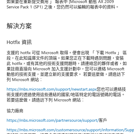
如果要在重新提交費用 」 報表中 [Microsoft 動態 AX 2009
Service Pack 1 (SP1) 之後，您仍然可以編輯的報表中的資料。
解決方案
Hotfix 資訊
支援的 hotfix 可從 Microsoft 取得。便會出現 「 下載 Hotfix 」 區
段，在此知識庫文件的頂端。如果您正在下載時遇到問題，安裝
此 hotfix，或有其他的技術支援問題時，請連絡您的夥伴或者，如
果註冊直接向 Microsoft 加入支援計劃中，您可以連絡 Microsoft
動態的技術支援，並建立新的支援要求。 若要這麼做，請造訪下
列 Microsoft 網站︰
https://mbs.microsoft.com/support/newstart.aspx
您也可以連絡技
術支援的透過使用這些連結的國家/地區特定的電話號碼的電話。
若要這麼做，請造訪下列 Microsoft 網站︰
協力廠商
https://mbs.microsoft.com/partnersource/support/
客戶
https://mbs.microsoft.com/customersource/support/information/Sup