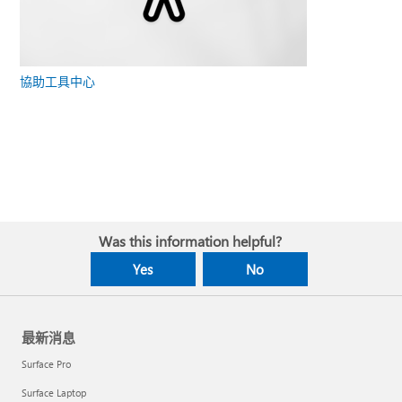
協助工具中心
Was this information helpful?
Yes
No
最新消息
Surface Pro
Surface Laptop