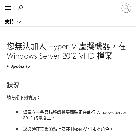
登
Microsoft
入
您
支持
的
帳
戶
您無法加入 Hyper-V 虛擬機器，在
Windows Server 2012 VHD 檔案
Applies To
狀況
請考慮下列情況：
您建立一些容錯移轉叢集節點正在執行 Windows Server
2012 的電腦上。
您必須在叢集節點上安裝 Hyper-V 伺服器角色。