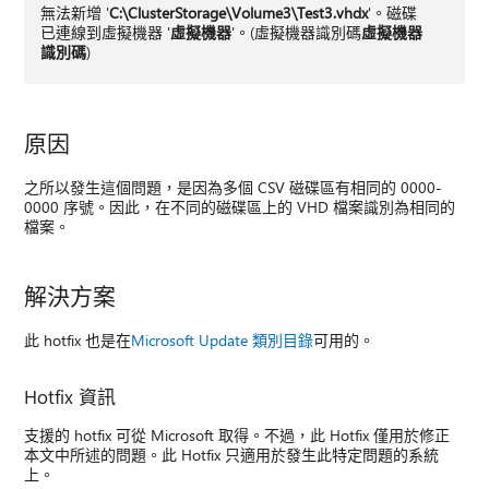
無法新增 '
C:\ClusterStorage\Volume3\Test3.vhdx
'。磁碟
已連線到虛擬機器 '
虛擬機器
'。(虛擬機器識別碼
虛擬機器
識別碼
)
原因
之所以發生這個問題，是因為多個 CSV 磁碟區有相同的 0000-
0000 序號。因此，在不同的磁碟區上的 VHD 檔案識別為相同的
檔案。
解決方案
此 hotfix 也是在
Microsoft Update 類別目錄
可用的。
Hotfix 資訊
支援的 hotfix 可從 Microsoft 取得。不過，此 Hotfix 僅用於修正
本文中所述的問題。此 Hotfix 只適用於發生此特定問題的系統
上。