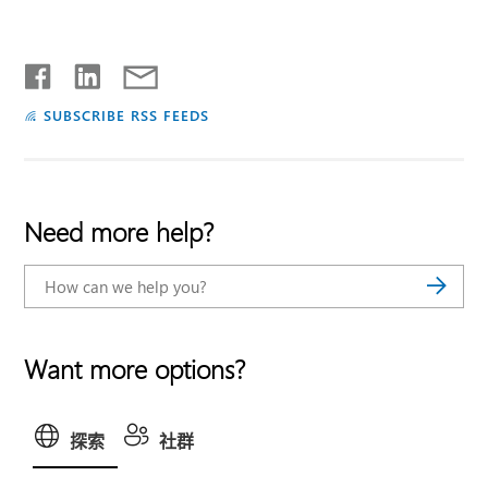
SUBSCRIBE RSS FEEDS
Need more help?
Want more options?
探索
社群