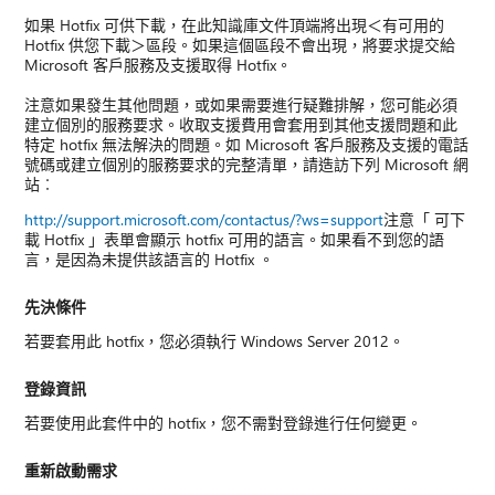
如果 Hotfix 可供下載，在此知識庫文件頂端將出現＜有可用的
Hotfix 供您下載＞區段。如果這個區段不會出現，將要求提交給
Microsoft 客戶服務及支援取得 Hotfix。
注意如果發生其他問題，或如果需要進行疑難排解，您可能必須
建立個別的服務要求。收取支援費用會套用到其他支援問題和此
特定 hotfix 無法解決的問題。如 Microsoft 客戶服務及支援的電話
號碼或建立個別的服務要求的完整清單，請造訪下列 Microsoft 網
站︰
http://support.microsoft.com/contactus/?ws=support
注意「 可下
載 Hotfix 」表單會顯示 hotfix 可用的語言。如果看不到您的語
言，是因為未提供該語言的 Hotfix 。
先決條件
若要套用此 hotfix，您必須執行 Windows Server 2012。
登錄資訊
若要使用此套件中的 hotfix，您不需對登錄進行任何變更。
重新啟動需求