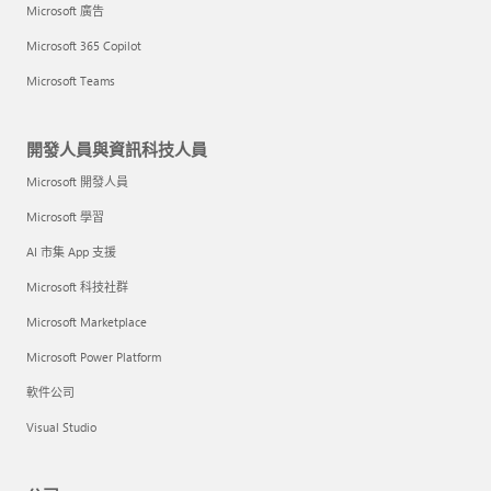
Microsoft 廣告
Microsoft 365 Copilot
Microsoft Teams
開發人員與資訊科技人員
Microsoft 開發人員
Microsoft 學習
AI 市集 App 支援
Microsoft 科技社群
Microsoft Marketplace
Microsoft Power Platform
軟件公司
Visual Studio