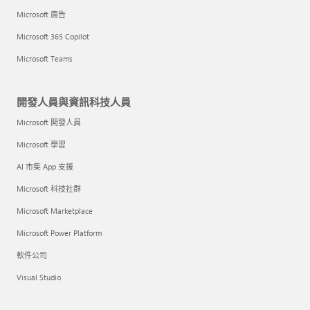
Microsoft 廣告
Microsoft 365 Copilot
Microsoft Teams
開發人員與資訊科技人員
Microsoft 開發人員
Microsoft 學習
AI 市集 App 支援
Microsoft 科技社群
Microsoft Marketplace
Microsoft Power Platform
軟件公司
Visual Studio