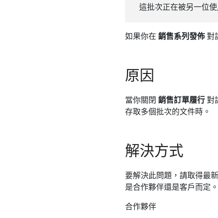
這批次正在被另一位使
如果你在
銷售系列發佈
對
原因
當你關閉
銷售訂單履行
對
存取多個批次的文件時。
解決方式
要解決此問題，請取得最新的 Mic
是合作夥伴還是客戶而定
合作夥伴