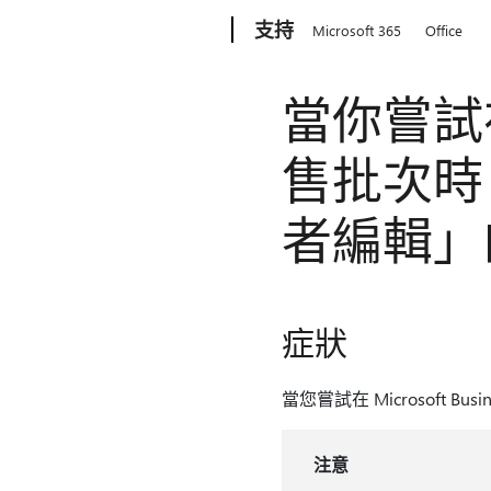
Microsoft
支持
Microsoft 365
Office
當你嘗試在 M
售批次時
者編輯」
症狀
當您嘗試在 Microsoft Bus
注意