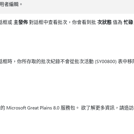
用者編輯。
話框或
主發佈
對話框中查看批次，你會看到批
次狀態
值為
忙碌
話框時，你所存取的批次紀錄不會從批次活動 (SY00800) 表中
rosoft Great Plains 8.0 服務包。 欲了解更多資訊，請造訪以
。