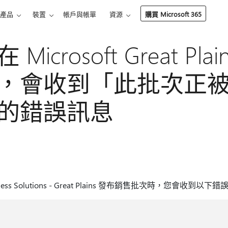
產品
裝置
帳戶與帳單
資源
購買 Microsoft 365
icrosoft Great Pla
，會收到「此批次正
的錯誤訊息
iness Solutions - Great Plains 發布銷售批次時，您會收到以下