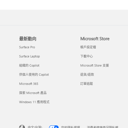
最新動向
Microsoft Store
Surface Pro
帳戶設定檔
Surface Laptop
下載中心
組織的 Copilot
Microsoft Store 支援
供個人使用的 Copilot
退貨/退款
Microsoft 365
訂單追蹤
探索 Microsoft 產品
Windows 11 應用程式
中文(台灣)
您的隱私選擇
消費者健康情況隱私權