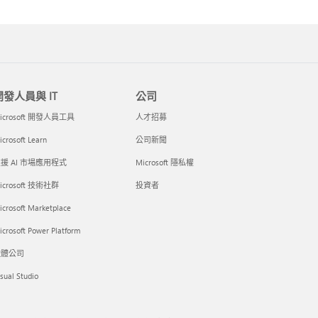
開發人員與 IT
公司
icrosoft 開發人員工具
人才招募
crosoft Learn
公司新聞
援 AI 市場應用程式
Microsoft 隱私權
icrosoft 技術社群
投資者
icrosoft Marketplace
crosoft Power Platform
軟體公司
sual Studio