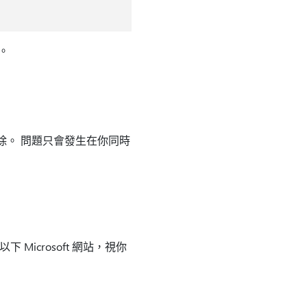
。
移除。 問題只會發生在你同時
下 Microsoft 網站，視你