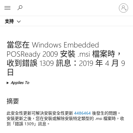
登
Microsoft
入
您
支持
的
帳
戶
當您在 Windows Embedded
POSReady 2009 安裝 .msi 檔案時，
收到錯誤 1309 訊息：2019 年 4 月 9
日
Applies To
摘要
此安全性更新可解決安裝安全性更新
4486464
後發生的問題。
安裝更新之後，您在安裝或解除安裝特定類型的 .msi 檔案時，收
到「錯誤 1309」訊息。