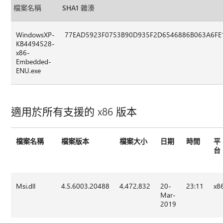
檔案名稱
SHA1 雜湊
WindowsXP-
77EAD5923F0753B90D935F2D6546886B063A6FE
KB4494528-
x86-
Embedded-
ENU.exe
適用於所有支援的 x86 版本
檔案名稱
檔案版本
檔案大小
日期
時間
平
台
Msi.dll
4.5.6003.20488
4,472,832
20-
23:11
x8
Mar-
2019