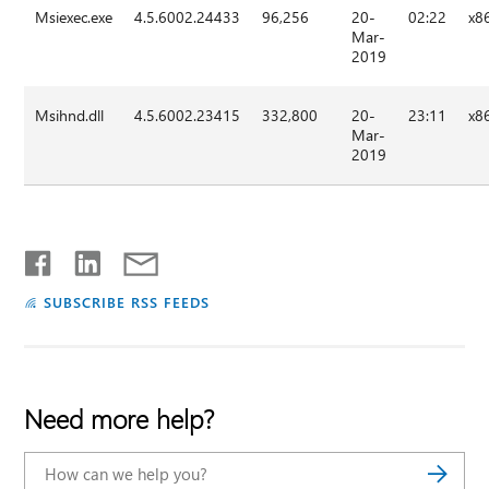
Msiexec.exe
4.5.6002.24433
96,256
20-
02:22
x8
Mar-
2019
Msihnd.dll
4.5.6002.23415
332,800
20-
23:11
x8
Mar-
2019
SUBSCRIBE RSS FEEDS
Need more help?