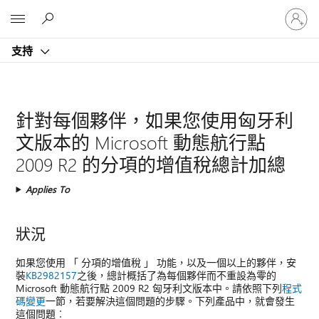
登
Microsoft
入
您
支持
的
帳
戶
針對每個夥伴，如果您使用匈牙利
文版本的 Microsoft 動態航行點
2009 R2 的分項的增值稅總計加總
Applies To
狀況
如果您使用 「 分項的增值稅 」 功能，以及一個以上的夥伴，安
裝
KB2982157
之後，總計概括了為每個夥伴而不重設為零的
Microsoft 動態航行點 2009 R2 匈牙利文版本中。請依照下列
程式
碼變更
一節，若要解決這個問題的步驟。下列產品中，就會發生
這個問題︰