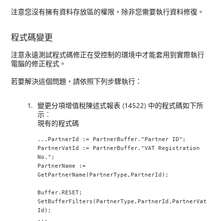
注意您沒有擁有資料存放區的權限，除非您需要執行資料修復。
程式碼變更
注意永遠測試程式碼修正在受控制的環境中才能套用到實際執行
電腦的修正程式。
若要解決這個問題，請依照下列步驟執行：
變更分項增值稅陳述式報表 (14522) 中的程式碼如下所
示︰
現有的程式碼
...PartnerId := PartnerBuffer."Partner ID";
PartnerVatId := PartnerBuffer."VAT Registration 
No.";
PartnerName := 
GetPartnerName(PartnerType,PartnerId);
Buffer.RESET;
SetBufferFilters(PartnerType,PartnerId,PartnerVat
Id);
...