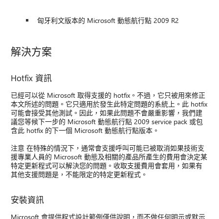
匈牙利文版本的 Microsoft 動態航行點 2009 R2
解決方案
Hotfix 資訊
已經可以從 Microsoft 取得支援的 hotfix。不過，它只被用來修正
本文所述的問題。它只適用於發生此特定問題的系統上。此 hotfix
可能會接受其他測試。因此，如果此問題不會嚴重影響，我們建
議您等候下一步的 Microsoft 動態航行點 2009 service pack 或包
含此 hotfix 的下一個 Microsoft 動態航行點版本。
注意 在特殊的情況下，通常會支援呼叫可能已被取消如果技術支
援專業人員的 Microsoft 動態及相關的產品所產生的費用會決定某
特定更新程式可以解決您的問題。收取支援費用會套用，如果有
其他支援問題是，不能限定的特定更新程式。
安裝資訊
Microsoft 會提供程式設計範例僅供說明，而不做任何明示或默示