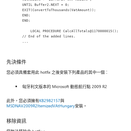
UNTIL Buffer2.NEXT = 0;
EXIT(ConvertToThousands(VatAmount));
END;
END;
    LOCAL PROCEDURE CalcAllTotals@1170000015();
// End of the added lines.
...
先決條件
您必須具備套用此 hotfix 之後安裝下列產品的其中一個︰
匈牙利文版本的 Microsoft 動態航行點 2009 R2
此外，您必須擁有
KB2982157
與
MSDNAV2009R2ItemizedVAtHungary
安裝。
移除資訊