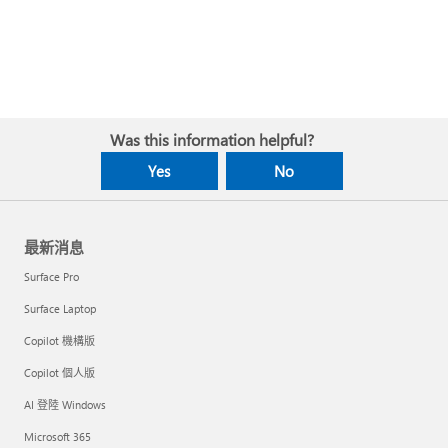
Was this information helpful?
Yes
No
最新消息
Surface Pro
Surface Laptop
Copilot 機構版
Copilot 個人版
AI 登陸 Windows
Microsoft 365