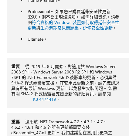
Home Premium。
Professional。 如果您已購買延伸安全性更新
(ESU)，則不會出現該通知。 如需詳細資訊，請參
閱
符合資格的 Windows 裝置如何取得延伸安全性
更新
與
生命週期常見問題集 - 延伸安全性更新
。
Ultimate。
重要
從 2019 年 8 月開始，對適用於 Windows Server
2008 SP1、Windows Server 2008 R2 SP1 和 Windows
7SP1 的 .NET Framework 4.6 以後版本的更新，必須具備
SHA-2 程式碼簽署支援。 在套用此更新之前，請先確認您
具有所有最新 Windows 更新，以免發生安裝問題。 如需
有關 SHA-2 程式碼簽署支援更新的詳細資訊，請參閱
KB 4474419
。
重要
適用於 .NET Framework 4.7.2、4.7.1、4.7、
4.6.2、4.6.1 和 4.6 的所有更新都需要安裝
d3dcompiler_47.dll 更新。 我們建議您在套用此更新之