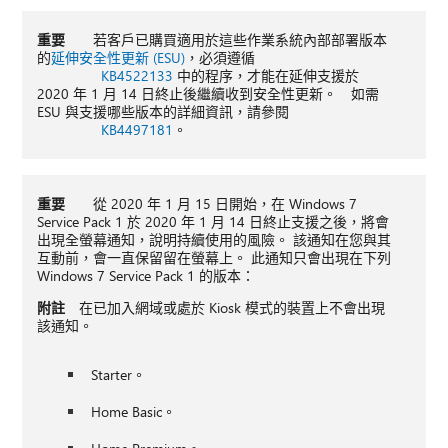
重要
若客戶已購買適用於這些作業系統內部部署版本
的
延伸安全性更新 (ESU)
，必須遵循
KB4522133
中的程序，才能在延伸支援於
2020 年 1 月 14 日終止後繼續收到安全性更新。 如需
ESU 與支援哪些版本的詳細資訊，請參閱
KB4497181
。
重要
從 2020 年 1 月 15 日開始，在 Windows 7
Service Pack 1 於 2020 年 1 月 14 日終止支援之後，將會
出現全螢幕通知，說明持續使用的風險。 該通知在您與其
互動前，會一直保留留在螢幕上。 此通知只會出現在下列
Windows 7 Service Pack 1 的版本：
附註
在已加入網域或處於 Kiosk 模式的裝置上不會出現
該通知。
Starter。
Home Basic。