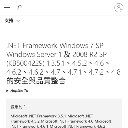
登
Microsoft
入
您
支持
的
帳
戶
.NET Framework Windows 7 SP
Windows Server 1 及 2008 R2 SP
(KB5004229) 1 3.5.1、4.5.2、4.6、
4.6.2、4.6.2、4.7、4.7.1、4.7.2、4.8
的安全與品質整合
Applies To
適用於：
Microsoft .NET Framework 3.5.1 Microsoft .NET
Framework 4.5.2 Microsoft .NET Framework 4.6 Microsoft
.NET Framework 4.6.1 Microsoft .NET Framework 4.6.2