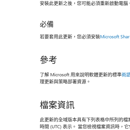
安裝此更新之後，您可能必須重新啟動電腦
必備
若要套用此更新，您必須安裝
Microsoft Shar
參考
了解 Microsoft 用來說明軟體更新的標準
術
理更新與策略部署資源。
檔案資訊
此更新的全域版本具有下列表格中所列的檔案
時間 (UTC) 表示。 當您檢視檔案資訊時