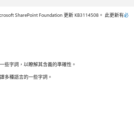
oft SharePoint Foundation 更新 KB3114508。 此更新有
必
一些字詞，以瞭解其含義的準確性。
譯多種語言的一些字詞。