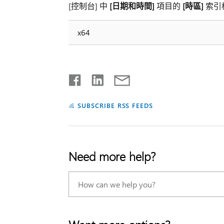
[控制台] 中
[日期和時間]
項目的
[時區]
索引
x64
SUBSCRIBE RSS FEEDS
Need more help?