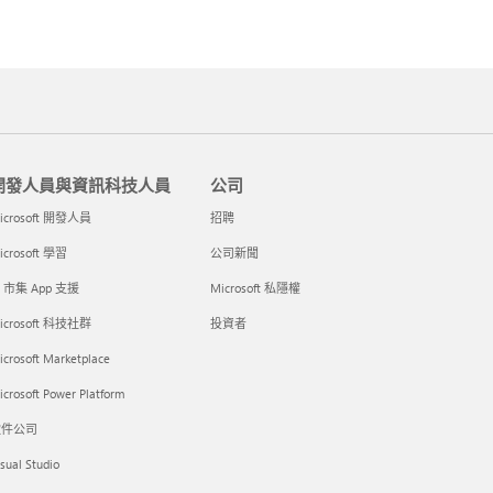
開發人員與資訊科技人員
公司
icrosoft 開發人員
招聘
icrosoft 學習
公司新聞
I 市集 App 支援
Microsoft 私隱權
icrosoft 科技社群
投資者
icrosoft Marketplace
crosoft Power Platform
軟件公司
sual Studio