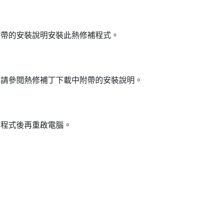
附帶的安裝說明安裝此熱修補程式。
，請參閱熱修補丁下載中附帶的安裝說明。
補程式後再重啟電腦。