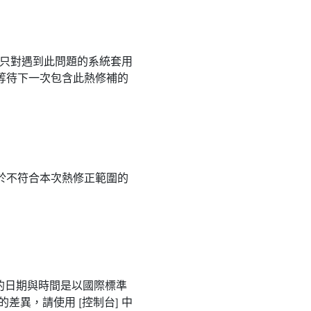
。 只對遇到此問題的系統套用
等待下一次包含此熱修補的
於不符合本次熱修正範圍的
案的日期與時間是以國際標準
的差異，請使用 [控制台] 中