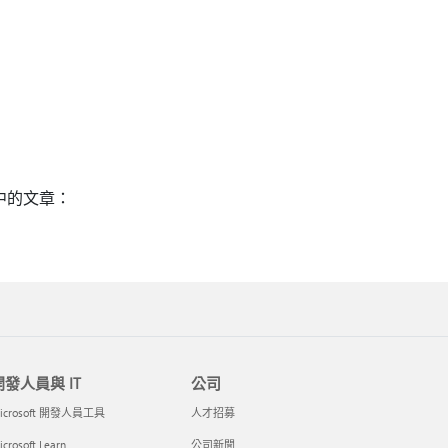
中的文章：
開發人員與 IT
公司
icrosoft 開發人員工具
人才招募
crosoft Learn
公司新聞