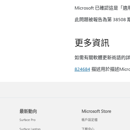
Microsoft 已確認這是「
此問題被報告為第 38508 
更多資訊
如需有關軟體更新術語的詳細
824684
描述用於描述Micr
最新動向
Microsoft Store
Surface Pro
帳戶設定檔
Surface Laptop
下載中心