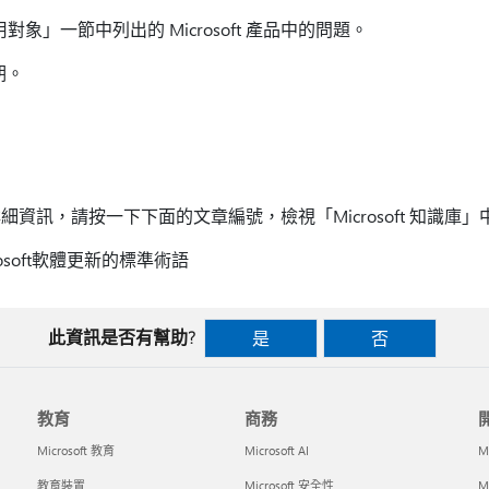
適用對象」一節中列出的 Microsoft 產品中的問題。
期。
資訊，請按一下下面的文章編號，檢視「Microsoft 知識庫」
osoft軟體更新的標準術語
此資訊是否有幫助?
是
否
教育
商務
Microsoft 教育
Microsoft AI
M
教育裝置
Microsoft 安全性
Mi