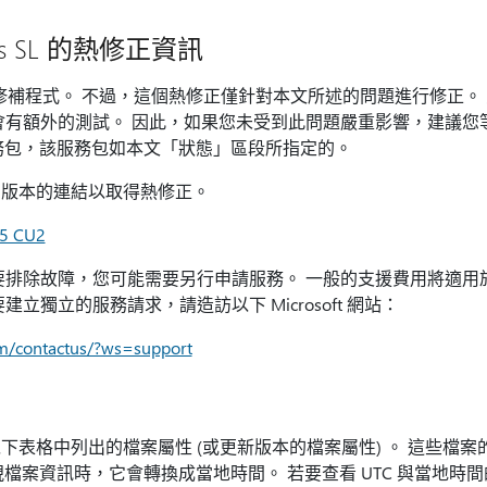
mics SL 的熱修正資訊
經支援熱修補程式。 不過，這個熱修正僅針對本文所述的問題進行修正
會有額外的測試。 因此，如果您未受到此問題嚴重影響，建議您
cs SL 服務包，該服務包如本文「狀態」區段所指定的。
關版本的連結以取得熱修正。
15 CU2
排除故障，您可能需要另行申請服務。 一般的支援費用將適用
立獨立的服務請求，請造訪以下 Microsoft 網站：
om/contactus/?ws=support
下表格中列出的檔案屬性 (或更新版本的檔案屬性) 。 這些檔
您檢視檔案資訊時，它會轉換成當地時間。 若要查看 UTC 與當地時間