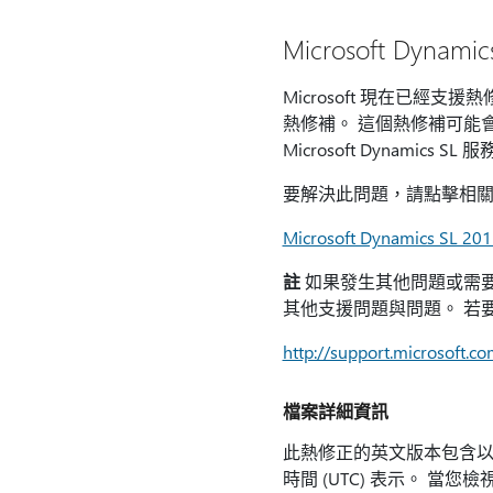
Microsoft Dyna
Microsoft 現在已
熱修補。 這個熱修補可能
Microsoft Dynami
要解決此問題，請點擊相
Microsoft Dynamics SL 20
註
如果發生其他問題或需要
其他支援問題與問題。 若要建
http://support.microsoft.c
檔案詳細資訊
此熱修正的英文版本包含以
時間 (UTC) 表示。 當