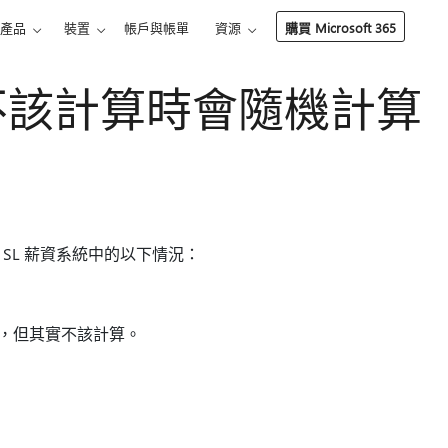
產品
裝置
帳戶與帳單
資源
購買 Microsoft 365
 在不該計算時會隨機計算
mics SL 薪資系統中的以下情況：
計算，但其實不該計算。