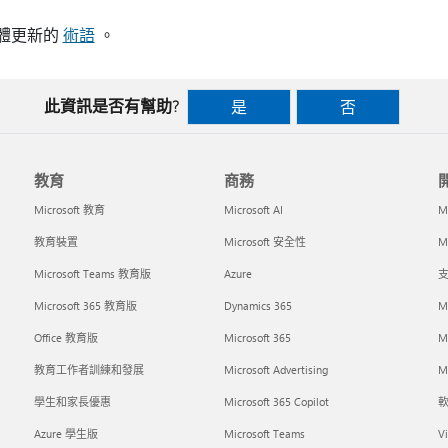
述軟體更新的
術語
。
此資訊是否有幫助?
是
否
教育
商務
Microsoft 教育
Microsoft AI
M
教育裝置
Microsoft 安全性
Mi
Microsoft Teams 教育版
Azure
支
Microsoft 365 教育版
Dynamics 365
M
Office 教育版
Microsoft 365
M
教育工作者訓練和發展
Microsoft Advertising
Mi
學生和家長優惠
Microsoft 365 Copilot
Azure 學生版
Microsoft Teams
Vi