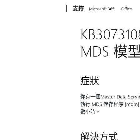
Microsoft
支持
Microsoft 365
Office
KB30731
MDS 
症狀
你有一個Master Data Ser
執行 MDS 儲存程序 [md
數小時。
解決方式