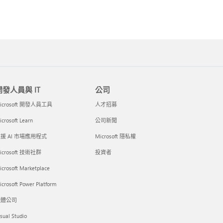
開發人員與 IT
公司
icrosoft 開發人員工具
人才招募
crosoft Learn
公司新聞
援 AI 市場應用程式
Microsoft 隱私權
icrosoft 技術社群
投資者
icrosoft Marketplace
crosoft Power Platform
軟體公司
sual Studio