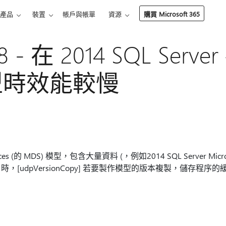
產品
裝置
帳戶與帳單
資源
購買 Microsoft 365
08 - 在 2014 SQL Ser
模型時效能較慢
vices (的 MDS) 模型，包含大量資料 (，例如2014 SQL Server M
m] 時，[udpVersionCopy] 若要製作模型的版本複製，儲存