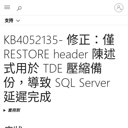
登
Microsoft
入
您
支持
的
帳
戶
KB4052135- 修正：僅
RESTORE header 陳述
式用於 TDE 壓縮備
份，導致 SQL Server
延遲完成
套用到