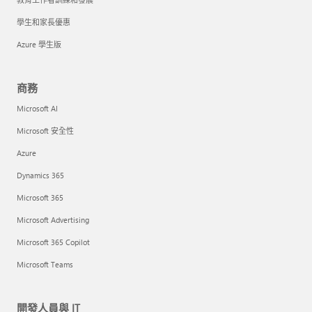
學生和家長優惠
Azure 學生版
商務
Microsoft AI
Microsoft 安全性
Azure
Dynamics 365
Microsoft 365
Microsoft Advertising
Microsoft 365 Copilot
Microsoft Teams
開發人員與 IT