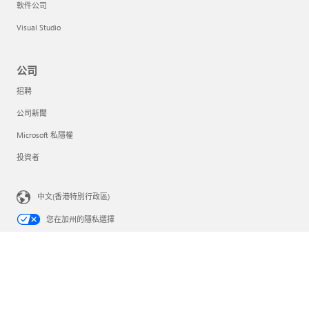
軟件公司
Visual Studio
公司
招聘
公司新聞
Microsoft 私隱權
投資者
中文(香港特別行政區)
您在加州的隱私選擇
Consumer Health Privacy
聯絡 Microsoft
私隱權
使用協議條款
商標
關於我們的廣告
© Microsoft 2026