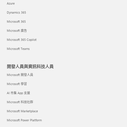
Azure
Dynamics 365
Microsoft 365
Microsoft 廣告
Microsoft 365 Copilot
Microsoft Teams
開發人員與資訊科技人員
Microsoft 開發人員
Microsoft 學習
AI 市集 App 支援
Microsoft 科技社群
Microsoft Marketplace
Microsoft Power Platform