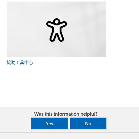
協助工具中心
Was this information helpful?
Yes
No