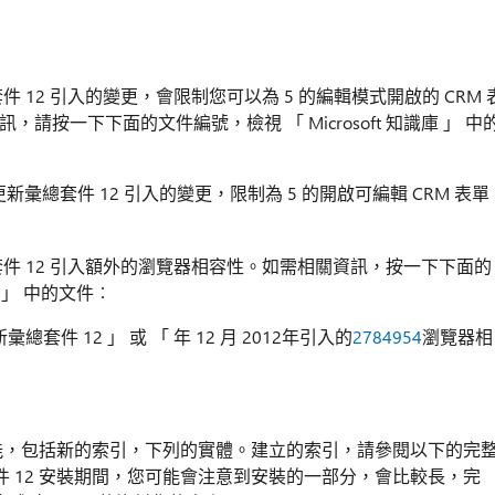
 更新彙總套件 12 引入的變更，會限制您可以為 5 的編輯模式開啟的 CRM 
按一下下面的文件編號，檢視 「 Microsoft 知識庫 」 中
s CRM 更新彙總套件 12 引入的變更，限制為 5 的開啟可編輯 CRM 表單
M 更新彙總套件 12 引入額外的瀏覽器相容性。如需相關資訊，按一下下面的
庫 」 中的文件︰
1年更新彙總套件 12 」 或 「 年 12 月 2012年引入的
2784954
瀏覽器相
功能，包括新的索引，下列的實體。建立的索引，請參閱以下的完
 12 安裝期間，您可能會注意到安裝的一部分，會比較長，完