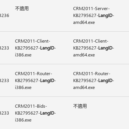
不適用
CRM2011-Server-
3236
KB2795627-
LangID
-
amd64.exe
CRM2011-Client-
CRM2011-Client-
3233
KB2795627-
LangID
-
KB2795627-
LangID
-
i386.exe
amd64.exe
CRM2011-Router-
CRM2011-Router-
3233
KB2795627-
LangID
-
KB2795627-
LangID
-
i386.exe
amd64.exe
CRM2011-Bids-
不適用
3233
KB2795627-
LangID
-
i386.exe