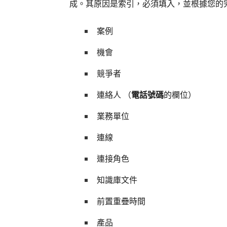
成。其原因是索引，必須填入，並根據您的
案例
機會
競爭者
連絡人 （
電話號碼
的欄位）
業務單位
連線
連接角色
知識庫文件
前置重疊時間
產品