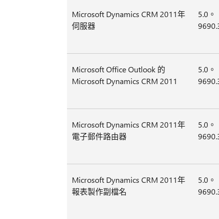
Microsoft Dynamics CRM 2011年
5.0。
伺服器
9690.
Microsoft Office Outlook 的
5.0。
Microsoft Dynamics CRM 2011
9690.
Microsoft Dynamics CRM 2011年
5.0。
電子郵件路由器
9690.
Microsoft Dynamics CRM 2011年
5.0。
報表製作副檔名
9690.