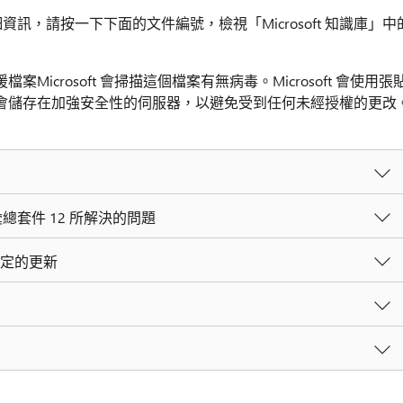
詳細資訊，請按一下下面的文件編號，檢視「Microsoft 知識庫」中
援檔案Microsoft 會掃描這個檔案有無病毒。Microsoft 會使用張
會儲存在加強安全性的伺服器，以避免受到任何未經授權的更改
的更新彙總套件 12 所解決的問題
式設定的更新