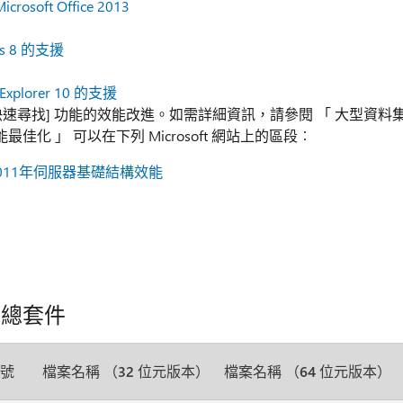
rosoft Office 2013
ws 8 的支援
 Explorer 10 的支援
快速尋找] 功能的效能改進。如需詳細資訊，請參閱 「 大型資料
佳化 」 可以在下列 Microsoft 網站上的區段︰
RM 2011年伺服器基礎結構效能
彙總套件
號
檔案名稱 （32 位元版本）
檔案名稱 （64 位元版本）