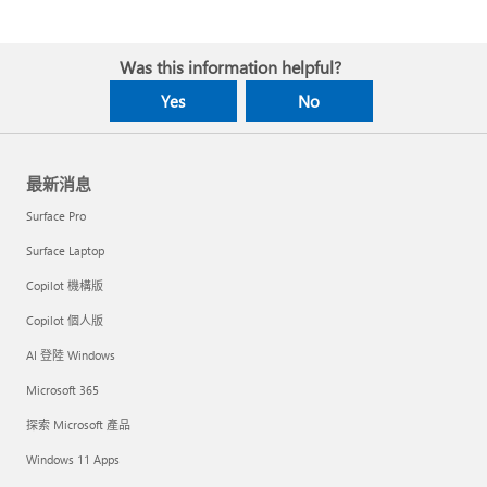
Was this information helpful?
Yes
No
最新消息
Surface Pro
Surface Laptop
Copilot 機構版
Copilot 個人版
AI 登陸 Windows
Microsoft 365
探索 Microsoft 產品
Windows 11 Apps