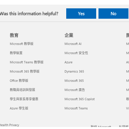
Was this information helpful?
Yes
No
教育
企業
Microsoft 教學版
Microsoft AI
M
教學裝置
Microsoft 安全性
M
Microsoft Teams 教學版
Azure
A
Microsoft 365 教學版
Dynamics 365
M
Office 教學版
Microsoft 365
M
教職員培訓與發展
Microsoft 廣告
Mi
學生與家長尊享優惠
Microsoft 365 Copilot
Azure 學生版
Microsoft Teams
Vi
ealth Privacy
聯絡 Microsoft
私隱權