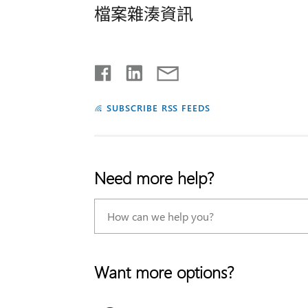
檔案雜湊資訊
SUBSCRIBE RSS FEEDS
Need more help?
Want more options?