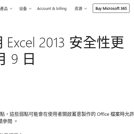
產品
设备
Account & billing
资源
Buy Microsoft 365
 Excel 2013 安全性更
月 9 日
e 中的弱點，這些弱點可能會在使用者開啟蓄意製作的 Office 檔案時允
參閱 。