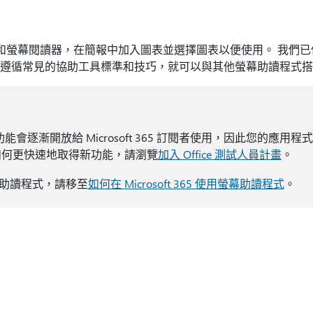
搭配鍵盤和螢幕閱讀器，在簡報中加入圖表並選擇圖表以便使用。 我們已
只要遵循常見的協助工具標準和技巧，就可以與其他螢幕助讀程式
 365 功能會逐漸開放給 Microsoft 365 訂閱者使用，因此您的應
如何更快速地取得新功能，請瀏覽
加入 Office 測試人員計畫
。
助讀程式，請移至
如何在 Microsoft 365 使用螢幕助讀程式
。