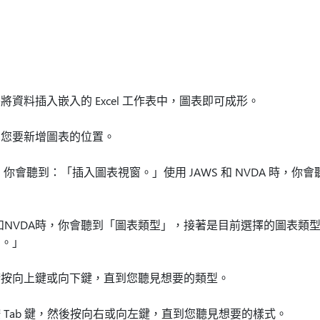
資料插入嵌入的 Excel 工作表中，圖表即可成形。
在您要新增圖表的位置。
時，你會聽到：「插入圖表視窗。」使用 JAWS 和 NVDA 時，
旁白和NVDA時，你會聽到「圖表類型」，接著是目前選擇的圖表類型。
中。」
請按向上鍵或向下鍵，直到您聽見想要的類型。
 Tab 鍵，然後按向右或向左鍵，直到您聽見想要的樣式。