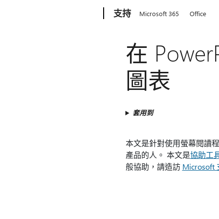
Microsoft
支持
Microsoft 365
Office
在 Pow
圖表
套用到
本文是針對使用螢幕閱讀程式（如 W
產品的人。 本文是
協助工
般協助，請造訪
Microso