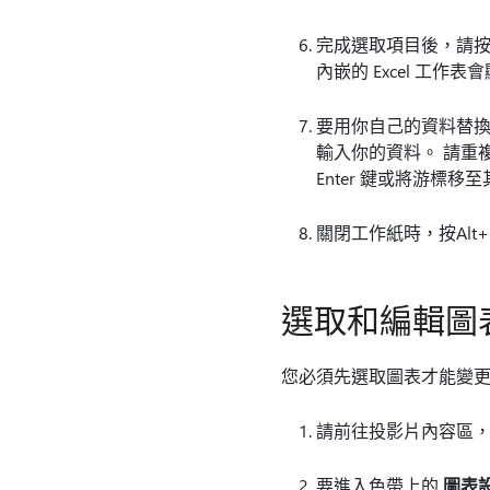
完成選取項目後，請按 
內嵌的 Excel 工作
要用你自己的資料替換工
輸入你的資料。 請重複
Enter 鍵或將游標移
關閉工作紙時，按Alt+
選取和編輯圖
您必須先選取圖表才能變
請前往投影片內容區，按
要進入色帶上的
圖表