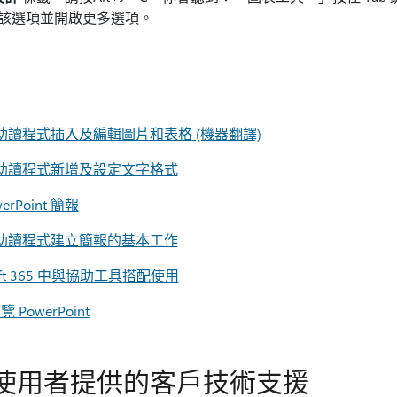
選擇該選項並開啟更多選項。
用螢幕助讀程式插入及編輯圖片和表格
(機器翻譯)
用螢幕助讀程式新增及設定文字格式
Point 簡報
用螢幕助讀程式建立簡報的基本工作
ft 365 中與協助工具搭配使用
owerPoint
使用者提供的客戶技術支援