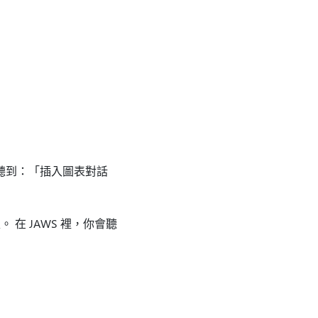
你會聽到：「插入圖表對話
 在 JAWS 裡，你會聽