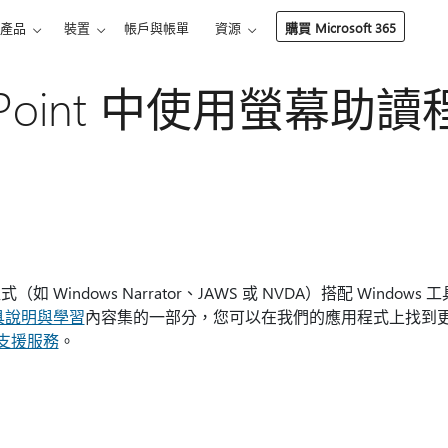
產品
裝置
帳戶與帳單
資源
購買 Microsoft 365
erPoint 中使用螢幕助
indows Narrator、JAWS 或 NVDA）搭配 Windows 工具或
具說明與學習
內容集的一部分，您可以在我們的應用程式上找到更
ft 支援服務
。