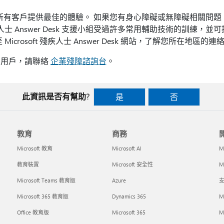
的努力為所有客戶提供最佳的體驗。 如果您有身心障礙或無障礙相關問
士 Answer Desk 支援小組受過許多常用輔助技術的訓練，
icrosoft 殘疾人士 Answer Desk 網站，了解您所在地區的
業用戶，請聯絡
企業殘障諮詢台
。
此資訊是否有幫助?
是
否
教育
商務
Microsoft 教育
Microsoft AI
M
教育裝置
Microsoft 安全性
Mi
Microsoft Teams 教育版
Azure
支
Microsoft 365 教育版
Dynamics 365
M
Office 教育版
Microsoft 365
M