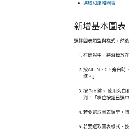
選取和編輯圖表
新增基本圖表
選擇圖表類型與樣式，然後將
在簡報中，將游標放
按Alt+N、C。旁白
框。」
按 Tab 鍵。 使用
到：「欄位按鈕已選
若要選取圖表類型，
若要選取圖表樣式，按