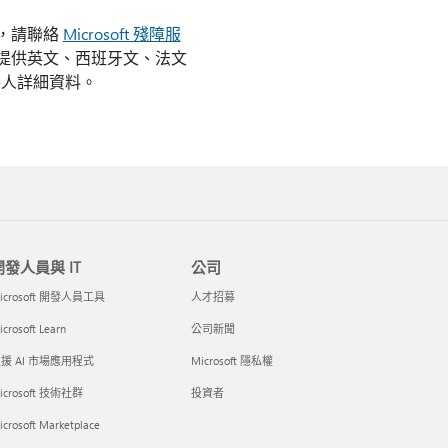
題，請聯絡
Microsoft 殘障服
並可提供英文、西班牙文、法文
連絡人詳細資料。
開發人員與 IT
公司
icrosoft 開發人員工具
人才招募
crosoft Learn
公司新聞
援 AI 市場應用程式
Microsoft 隱私權
icrosoft 技術社群
投資者
icrosoft Marketplace