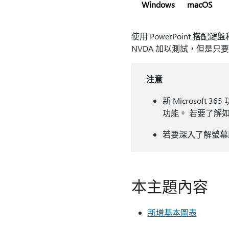
Windows
macOS
使用 PowerPoint 
NVDA 加以測試，但是
注意
新 Microsoft
功能。 若要了解
若要深入了解螢幕
本主題內容
新增基本圖表