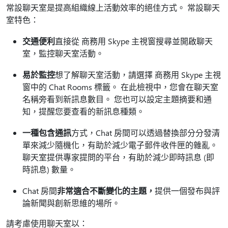
常設聊天室是提高組織線上活動效率的絕佳方式。 常設聊天
室特色：
交通便利
直接從 商務用 Skype 主視窗搜尋並開啟聊天
室，監控聊天室活動。
易於監控
想了解聊天室活動，請選擇 商務用 Skype 主視
窗中的 Chat Rooms 標籤。 在此檢視中，您會在聊天室
名稱旁看到新訊息數目。 您也可以設定主題摘要和通
知，提醒您要查看的新訊息種類。
一種包含通訊
方式，Chat 房間可以透過替換部分分發清
單來減少隨機化，有助於減少電子郵件收件匣的雜亂。
聊天室提供專家提問的平台，有助於減少即時訊息 (即
時訊息) 數量。
Chat 房間
非常適合不斷變化的主題，
提供一個發布與評
論新聞與創新思維的場所。
請考慮使用聊天室以：