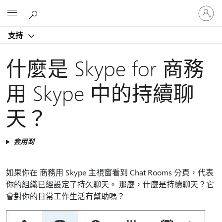
登
Microsoft
入
您
支持
的
帳
戶
什麼是 Skype for 商務
用 Skype 中的持續聊
天？
套用到
如果你在 商務用 Skype 主視窗看到 Chat Rooms 分頁，代表
你的組織已經設定了持久聊天。 那麼，什麼是持續聊天？它
會對你的日常工作生活有幫助嗎？