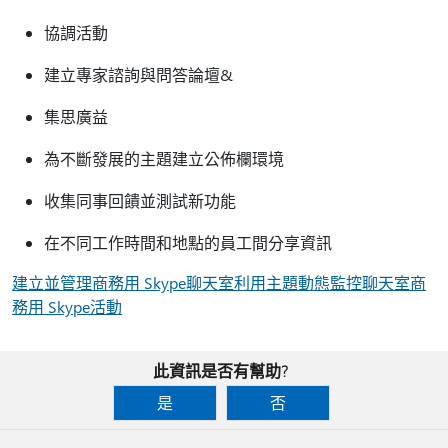
協調活動
建立專家諮詢與問答論壇&
集思廣益
為不斷發展的主題建立公佈欄環境
收集同事回饋並測試新功能
在不同工作時間和地點的員工間分享資訊
建立並管理商務用 Skype聊天室
利用主題動態監控聊天室商
務用 Skype活動
此資訊是否有幫助?
是
否