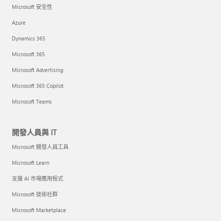
Microsoft 安全性
Azure
Dynamics 365
Microsoft 365
Microsoft Advertising
Microsoft 365 Copilot
Microsoft Teams
開發人員與 IT
Microsoft 開發人員工具
Microsoft Learn
支援 AI 市場應用程式
Microsoft 技術社群
Microsoft Marketplace