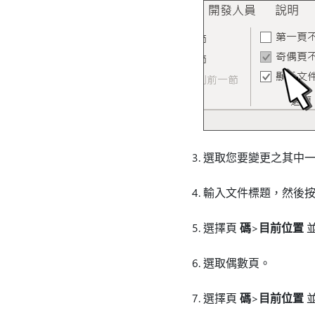
選取您要變更之其中
輸入文件標題，然後按 
選擇頁
碼
>
目前位置
選取偶數頁。
選擇頁
碼
>
目前位置