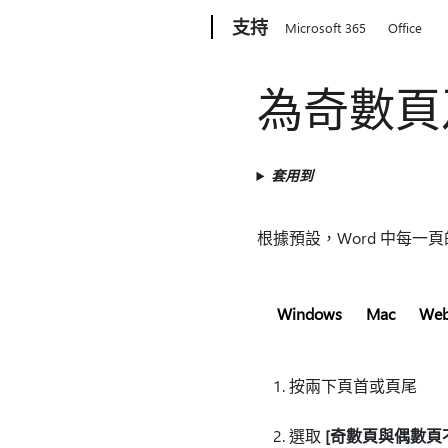
Microsoft
支持
Microsoft 365
Office
為奇數頁
套用到
根據預設，Word 中每
Windows
Mac
We
按兩下頁首或頁尾
選取
[奇數頁與偶數頁