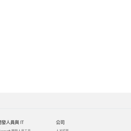
開發人員與 IT
公司
icrosoft 開發人員工具
人才招募