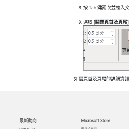
按 Tab 鍵兩次並輸入
選取
[關閉頁首及頁尾]
如需頁首及頁尾的詳細資
最新動向
Microsoft Store
Surface Pro
帳戶設定檔