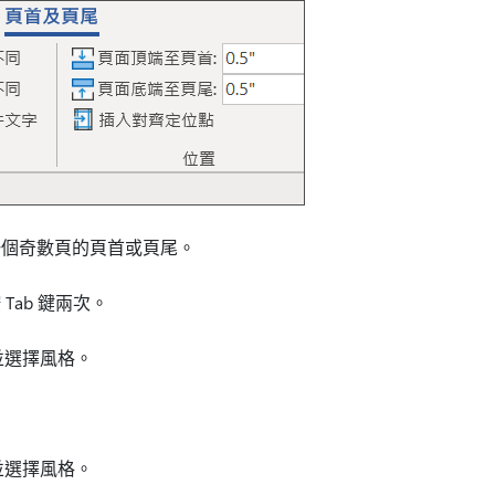
一個奇數頁的頁首或頁尾。
Tab 鍵兩次。
並選擇風格。
並選擇風格。