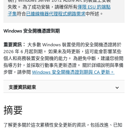
失敗。 為了成功安裝，請確保所有
僅限 ESU 的端點
子集
符合
已連線機器代理程式網路需求
中所述。
Windows 安全開機憑證到期
重要資訊：
大多數 Windows 裝置使用的安全開機憑證將於
2026 年 6 月起到期。 如果未及時更新，這可能會影響某些
個人和商務裝置安全開機的能力。 為避免中斷，建議您檢閱
指導方針，並採取行動事先更新憑證。 關於詳細說明與準備
步驟，請參閱
Windows 安全開機憑證到期與 CA 更新。
支援資訊結束
摘要
了解更多關於這次累積性安全更新的資訊，包括改進、已知