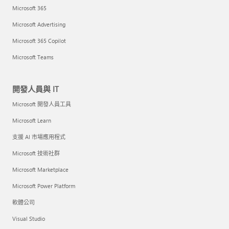
Microsoft 365
Microsoft Advertising
Microsoft 365 Copilot
Microsoft Teams
開發人員與 IT
Microsoft 開發人員工具
Microsoft Learn
支援 AI 市場應用程式
Microsoft 技術社群
Microsoft Marketplace
Microsoft Power Platform
軟體公司
Visual Studio