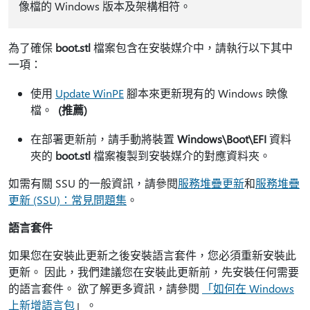
像檔的 Windows 版本及架構相符。
為了確保
boot.stl
檔案包含在安裝媒介中，請執行以下其中
一項：
使用
Update WinPE
腳本來更新現有的 Windows 映像
檔。
(推薦)
在部署更新前，請手動將裝置
Windows\Boot\EFI
資料
夾的
boot.stl
檔案複製到安裝媒介的對應資料夾。
如需有關 SSU 的一般資訊，請參閱
服務堆疊更新
和
服務堆疊
更新 (SSU)：常見問題集
。
語言套件
如果您在安裝此更新之後安裝語言套件，您必須重新安裝此
更新。 因此，我們建議您在安裝此更新前，先安裝任何需要
的語言套件。 欲了解更多資訊，請參閱
「如何在 Windows
上新增語言包
」。