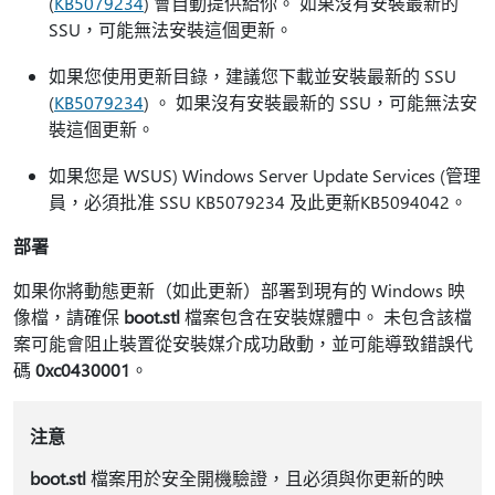
(
KB5079234
) 會自動提供給你。 如果沒有安裝最新的
SSU，可能無法安裝這個更新。
如果您使用更新目錄，建議您下載並安裝最新的 SSU
(
KB5079234
) 。 如果沒有安裝最新的 SSU，可能無法安
裝這個更新。
如果您是 WSUS) Windows Server Update Services (管理
員，必須批准 SSU KB5079234 及此更新KB5094042。
部署
如果你將動態更新（如此更新）部署到現有的 Windows 映
像檔，請確保
boot.stl
檔案包含在安裝媒體中。 未包含該檔
案可能會阻止裝置從安裝媒介成功啟動，並可能導致錯誤代
碼
0xc0430001
。
注意
boot.stl
檔案用於安全開機驗證，且必須與你更新的映