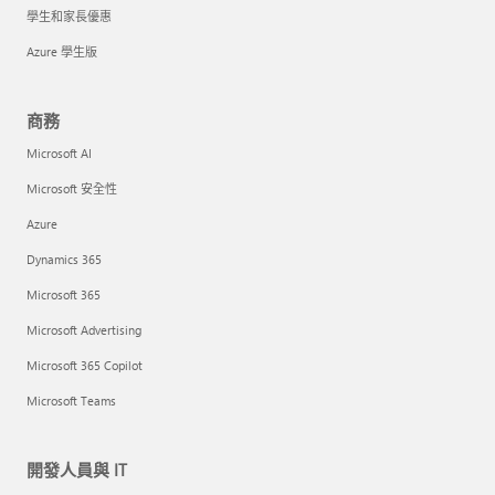
學生和家長優惠
Azure 學生版
商務
Microsoft AI
Microsoft 安全性
Azure
Dynamics 365
Microsoft 365
Microsoft Advertising
Microsoft 365 Copilot
Microsoft Teams
開發人員與 IT