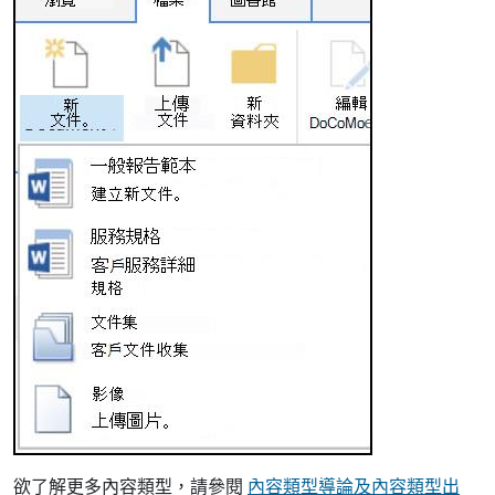
欲了解更多內容類型，請參閱
內容類型導論及內容類型出