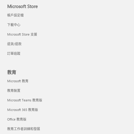
Microsoft Store
帳戶設定檔
下載中心
Microsoft Store 支援
退貨/退款
訂單追蹤
教育
Microsoft 教育
教育裝置
Microsoft Teams 教育版
Microsoft 365 教育版
Office 教育版
教育工作者訓練和發展