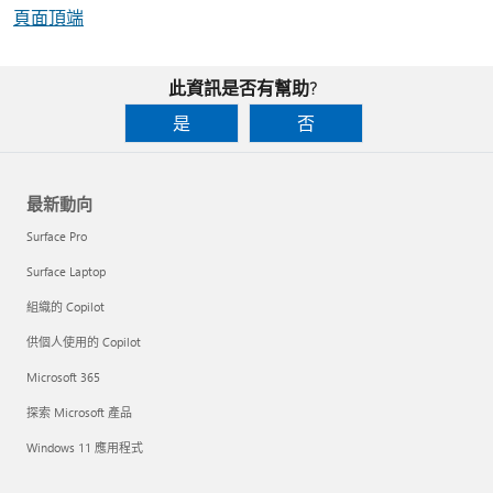
頁面頂端
此資訊是否有幫助?
是
否
最新動向
Surface Pro
Surface Laptop
組織的 Copilot
供個人使用的 Copilot
Microsoft 365
探索 Microsoft 產品
Windows 11 應用程式