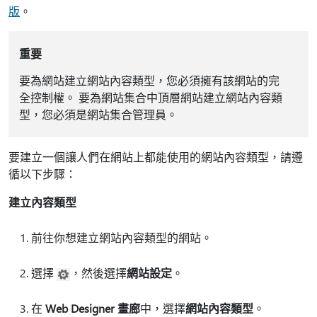
版
。
重要
要為網站建立網站內容類型，您必須擁有該網站的完
全控制權。 要為網站集合中頂層網站建立網站內容類
型，您必須是網站集合管理員。
要建立一個讓人們在網站上都能使用的網站內容類型，請遵
循以下步驟：
建立內容類型
前往你想建立網站內容類型的網站。
選擇
，然後選擇
網站設定
。
在
Web Designer 畫廊
中，選擇
網站內容類型
。