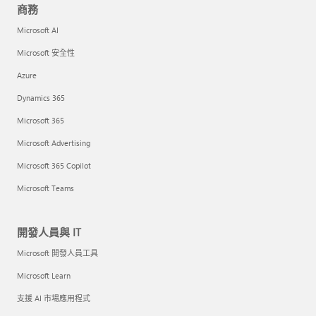
商務
Microsoft AI
Microsoft 安全性
Azure
Dynamics 365
Microsoft 365
Microsoft Advertising
Microsoft 365 Copilot
Microsoft Teams
開發人員與 IT
Microsoft 開發人員工具
Microsoft Learn
支援 AI 市場應用程式