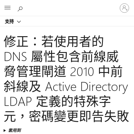
登
Microsoft
入
您
支持
的
帳
戶
修正：若使用者的
DNS 屬性包含前線威
脅管理閘道 2010 中前
斜線及 Active Directory
LDAP 定義的特殊字
元，密碼變更即告失敗
套用到