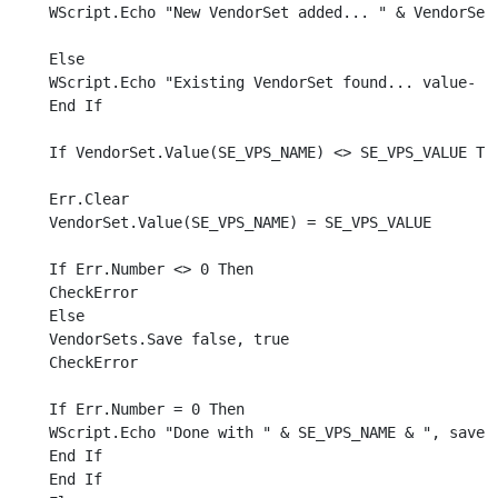
WScript.Echo "New VendorSet added... " & VendorSet.
Else

WScript.Echo "Existing VendorSet found... value- " 
End If

If VendorSet.Value(SE_VPS_NAME) <> SE_VPS_VALUE The
Err.Clear

VendorSet.Value(SE_VPS_NAME) = SE_VPS_VALUE

If Err.Number <> 0 Then

CheckError

Else

VendorSets.Save false, true

CheckError

If Err.Number = 0 Then

WScript.Echo "Done with " & SE_VPS_NAME & ", saved!
End If

End If
