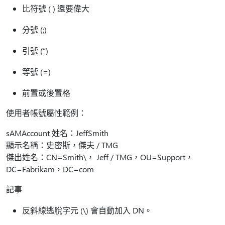
比符號 ( ) 還要偉大
分號 (;)
引號 (“)
等號 (=)
前置或後置格
使用者帳號屬性範例：
sAMAccount 姓名：JeffSmith
顯示名稱：史密斯，傑夫 / TMG
傑出姓名：CN=Smith\， Jeff / TMG，OU=Support，
DC=Fabrikam，DC=com
記事​​
反斜線逃脫字元 (\) 會自動加入 DN。