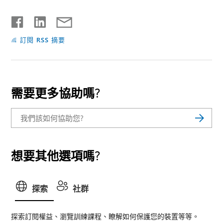
訂閱 RSS 摘要
需要更多協助嗎?
想要其他選項嗎?
探索
社群
探索訂閱權益、瀏覽訓練課程、瞭解如何保護您的裝置等等。