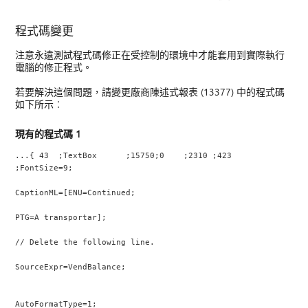
程式碼變更
注意永遠測試程式碼修正在受控制的環境中才能套用到實際執行
電腦的修正程式。
若要解決這個問題，請變更廠商陳述式報表 (13377) 中的程式碼
如下所示︰
現有的程式碼 1
...{ 43  ;TextBox      ;15750;0    ;2310 ;423  
;FontSize=9;
CaptionML=[ENU=Continued;
PTG=A transportar];
// Delete the following line.
SourceExpr=VendBalance;
AutoFormatType=1;