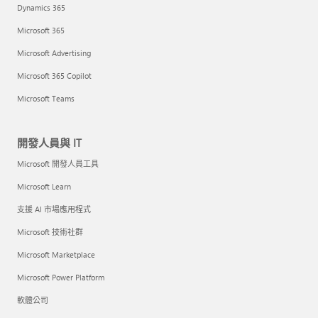
Dynamics 365
Microsoft 365
Microsoft Advertising
Microsoft 365 Copilot
Microsoft Teams
開發人員與 IT
Microsoft 開發人員工具
Microsoft Learn
支援 AI 市場應用程式
Microsoft 技術社群
Microsoft Marketplace
Microsoft Power Platform
軟體公司