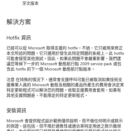
牙文版本
解決方案
Hotfix 資訊
已經可以從 Microsoft 取得支援的 hotfix。不過，它只被用來修正
本文所述的問題。它只適用於發生此特定問題的系統上。此 hotfix
可能會接受其他測試。因此，如果此問題不會嚴重影響，我們建
議您等候下一步的 Microsoft 動態航行點 2009 service pack 或包
含此 hotfix 的下一個 Microsoft 動態航行點版本。
注意 在特殊的情況下，通常會支援呼叫可能已被取消如果技術支
援專業人員的 Microsoft 動態及相關的產品所產生的費用會決定某
特定更新程式可以解決您的問題。收取支援費用會套用，如果有
其他支援問題是，不能限定的特定更新程式。
安裝資訊
Microsoft 會提供程式設計範例僅供說明，而不做任何明示或默示
的保證。這包括，但不限於適售性或適合某特定用途之默示擔保