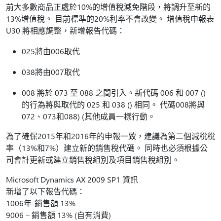
前大多數商品正處於10%的增值稅減免階段，將調升至新的
13%增值稅。 目前標準的20%利率不會改變。 增值稅申報表
U30 將相應調整，新增報告代碼：
025將由006取代
038將由007取代
008 將於 073 至 088 之間引入。新代碼 006 和 007 ()
的行為將與取代的 025 和 038 () 相同。 代碼008將與
072、073和088) (其他成員一樣行動。
為了確保2015年和2016年的申報一致，建議為第二個減稅稅
率（13%和7%）建立新的銷售稅代碼。 同時也必須根據公
司會計更新或建立銷售稅組別及項目銷售稅組別。
Microsoft Dynamics AX 2009 SP1 資訊
新增了以下報告代碼：
1006年-銷售額 13%
9006 – 銷售額 13% (自有消費)