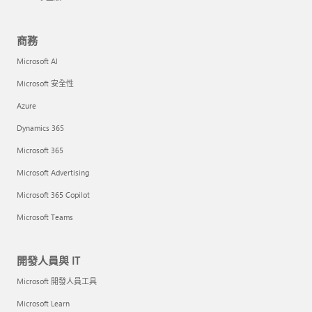
商務
Microsoft AI
Microsoft 安全性
Azure
Dynamics 365
Microsoft 365
Microsoft Advertising
Microsoft 365 Copilot
Microsoft Teams
開發人員與 IT
Microsoft 開發人員工具
Microsoft Learn