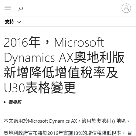
登
Microsoft
入
您
支持
的
帳
戶
2016年，Microsoft
Dynamics AX奧地利版
新增降低增值稅率及
U30表格變更
套用到
本文適用於Microsoft Dynamics AX，適用於奧地利 () 地區。
奧地利政府宣布將於2016年實施13%的增值稅降低稅率。 目