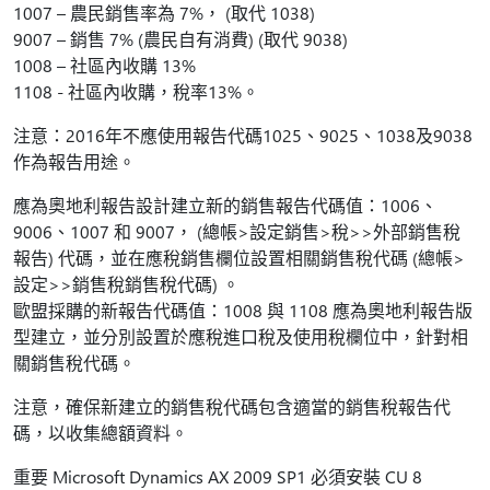
1007 – 農民銷售率為 7%， (取代 1038)
9007 – 銷售 7% (農民自有消費) (取代 9038)
1008 – 社區內收購 13%
1108 - 社區內收購，稅率13%。
注意：2016年不應使用報告代碼1025、9025、1038及9038
作為報告用途。
應為奧地利報告設計建立新的銷售報告代碼值：1006、
9006、1007 和 9007， (總帳>設定銷售>稅>>外部銷售稅
報告) 代碼，並在應稅銷售欄位設置相關銷售稅代碼 (總帳>
設定>>銷售稅銷售稅代碼) 。
歐盟採購的新報告代碼值：1008 與 1108 應為奧地利報告版
型建立，並分別設置於應稅進口稅及使用稅欄位中，針對相
關銷售稅代碼。
注意，確保新建立的銷售稅代碼包含適當的銷售稅報告代
碼，以收集總額資料。
重要 Microsoft Dynamics AX 2009 SP1 必須安裝 CU 8