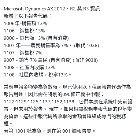
Microsoft Dynamics AX 2012、R2 與 R3 資訊
新增了以下報告代碼：
1006年-銷售額 13%
1106 – 銷售稅 13%
9006 – 銷售額 13% (自有消費)
1007 年——農民銷售率為 7%， (取代 1038)
1107 – 銷售稅 7%
9007 - 銷售 7% 農民 (自有消費) (而非 9038)
1008 – 社區內收購 13%
1108 - 社區內收購，稅率13%。
當應申報金額變為負數時，現已使用以下稅額報告代碼作為
報告用途，因此需在特別的090修正欄中申報：
1122;1129;1125;1137;1152;1138 - 它們本應在系統中先前設
置，但未用於報告。 現在，如果相關稅務申報代碼的稅基變
為負數，這些申報代碼所收取的金額會匯總成專門的稅務
框。
若第 1001 號為負，則在第 001 欄報告零。