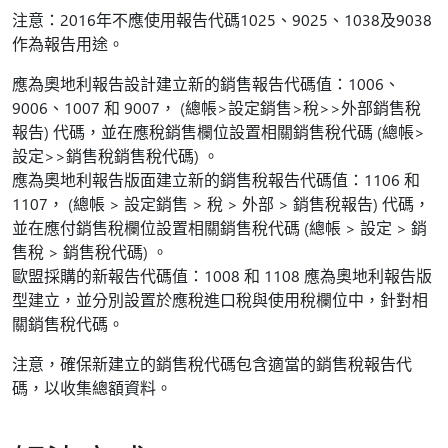
注意：2016年不應使用報告代碼1025、9025、1038及9038
作為報告用途。
應為奧地利報告設計建立新的銷售報告代碼值：1006、
9006、1007 和 9007， (總帳>設定銷售>稅>>外部銷售稅
報告) 代碼，並在應稅銷售欄位設置相關銷售稅代碼 (總帳>
設定>>銷售稅銷售稅代碼) 。
應為奧地利報告版面建立新的銷售稅報告代碼值：1106 和
1107， (總帳 > 設定銷售 > 稅 > 外部 > 銷售稅報告) 代碼，
並在應付銷售稅欄位設置相關銷售稅代碼 (總帳 > 設定 > 銷
售稅 > 銷售稅代碼) 。
歐盟採購的新報告代碼值：1008 和 1108 應為奧地利報告版
型建立，並分別設置於應稅進口稅與使用稅欄位中，針對相
關銷售稅代碼。
注意，確保新建立的銷售稅代碼包含適當的銷售稅報告代
碼，以收集總額資料。