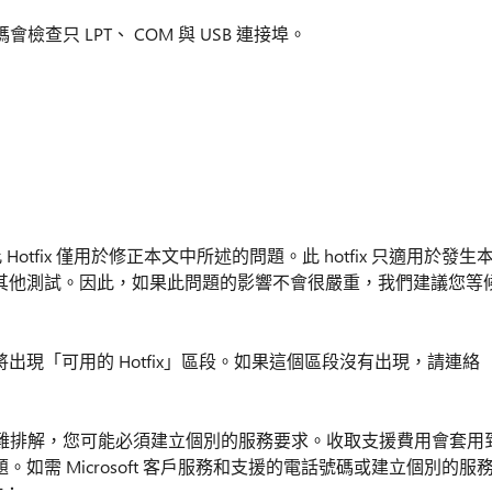
只 LPT、 COM 與 USB 連接埠。
過，此 Hotfix 僅用於修正本文中所述的問題。此 hotfix 只適用於發生
會接受其他測試。因此，如果此問題的影響不會很嚴重，我們建議您等
端將出現「可用的 Hotfix」區段。如果這個區段沒有出現，請連絡
難排解，您可能必須建立個別的服務要求。收取支援費用會套用
題。如需 Microsoft 客戶服務和支援的電話號碼或建立個別的服