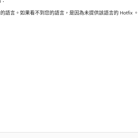
站：
ix 可用的語言。如果看不到您的語言，是因為未提供該語言的 Hotfix 