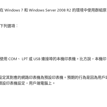
ows 7 和 Windows Server 2008 R2 的環境中使用群組原
下列選項︰
 COM、 LPT 或 USB 連接埠的本機印表機。比方說，本機印
設定其對應的網路印表機為預設印表機。預期的行為是因為用戶
的預設印表機設定，用戶端電腦上。