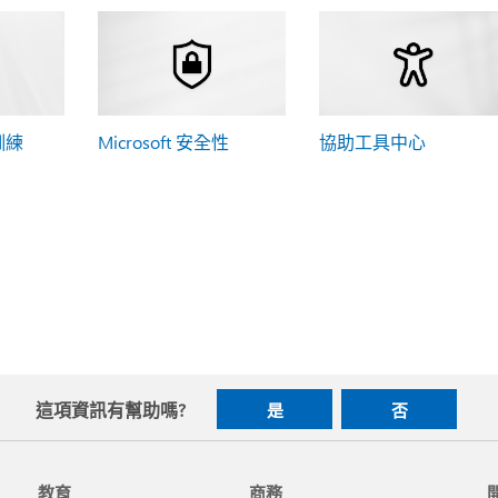
 訓練
Microsoft 安全性
協助工具中心
這項資訊有幫助嗎?
是
否
教育
商務