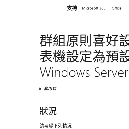
Microsoft
支持
Microsoft 365
Office
群組原則喜好
表機設定為預設值，
Windows Server
套用到
狀況
請考慮下列情況：