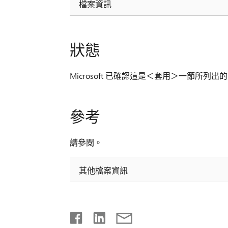
檔案資訊
狀態
Microsoft 已確認這是＜套用＞一節所列出的 M
參考
請參閱。
其他檔案資訊