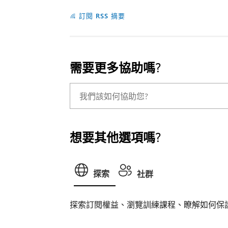
訂閱 RSS 摘要
需要更多協助嗎?
想要其他選項嗎?
探索
社群
探索訂閱權益、瀏覽訓練課程、瞭解如何保