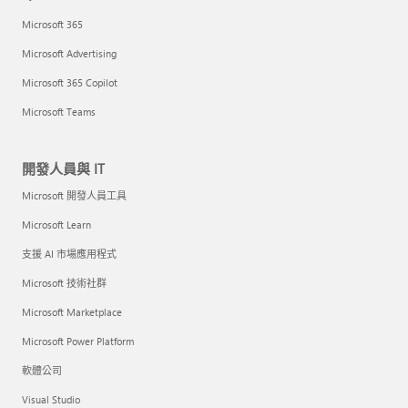
Microsoft 365
Microsoft Advertising
Microsoft 365 Copilot
Microsoft Teams
開發人員與 IT
Microsoft 開發人員工具
Microsoft Learn
支援 AI 市場應用程式
Microsoft 技術社群
Microsoft Marketplace
Microsoft Power Platform
軟體公司
Visual Studio