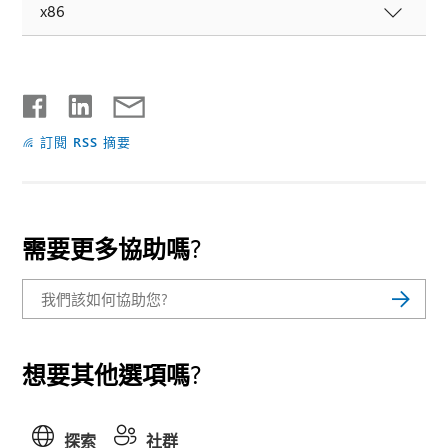
x86
訂閱 RSS 摘要
需要更多協助嗎?
想要其他選項嗎?
探索
社群