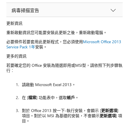
病毒掃描宣告
更新資訊
重新啟動資訊您可能要安裝此更新之後，重新啟動電腦。
必要條件若要套用此更新程式，您必須使用
Microsoft Office 2013
Service Pack 1年
安裝。
更多的資訊
若要確定您的 Office 安裝為隨選即用或MSI型，請依照下列步驟執
行︰
請啟動 Microsoft Excel 2013。
在 [
檔案
] 功能表中，選取
帳戶
。
對於 Office 2013 按一下-執行安裝，會顯示 [
更新選項
]
項目。對於以 MSI 為基礎的安裝，不會顯示
更新選項
] 項
目。