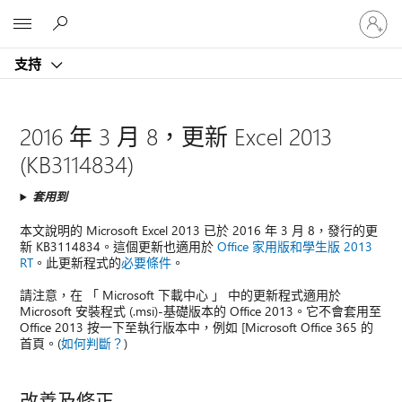
登
Microsoft
入
您
支持
的
帳
戶
2016 年 3 月 8，更新 Excel 2013
(KB3114834)
套用到
本文說明的 Microsoft Excel 2013 已於 2016 年 3 月 8，發行的更
新 KB3114834。這個更新也適用於
Office 家用版和學生版 2013
RT
。此更新程式的
必要條件
。
請注意，在 「 Microsoft 下載中心 」 中的更新程式適用於
Microsoft 安裝程式 (.msi)-基礎版本的 Office 2013。它不會套用至
Office 2013 按一下至執行版本中，例如 [Microsoft Office 365 的
首頁。(
如何判斷？
)
改善及修正