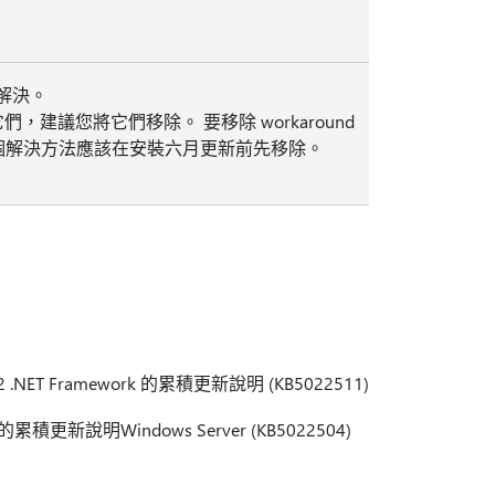
中解決。
議您將它們移除。 要移除 workaround
。 這個解決方法應該在安裝六月更新前先移除。
.7.2 .NET Framework 的累積更新說明 (KB5022511)
4.8 的累積更新說明Windows Server (KB5022504)