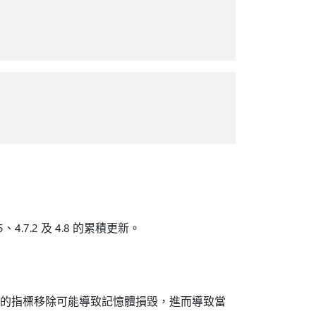
.5、4.7.2 及 4.8 的累積更新。
信的指標移除可能導致記憶體損毀，進而導致當