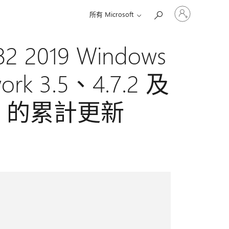
登
所有 Microsoft
入
您
的
2 2019 Windows
帳
戶
ork 3.5、4.7.2 及
 4.8 的累計更新