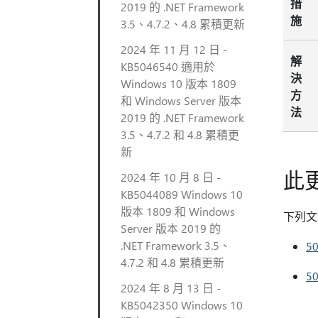
措
2019 的 .NET Framework
施
3.5、4.7.2、4.8 累積更新
2024 年 11 月 12 日 -
解
KB5046540 適用於
決
Windows 10 版本 1809
方
和 Windows Server 版本
法
2019 的 .NET Framework
3.5、4.7.2 和 4.8 累積更
新
此
2024 年 10 月 8 日 -
KB5044089 Windows 10
版本 1809 和 Windows
下列文
Server 版本 2019 的
.NET Framework 3.5、
5
4.7.2 和 4.8 累積更新
5
2024 年 8 月 13 日 -
KB5042350 Windows 10