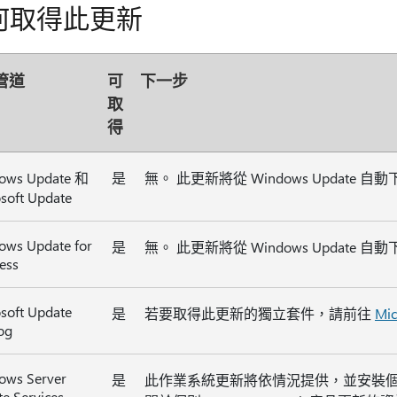
何取得此更新
管道
可
下一步
取
得
ows Update 和
是
無。 此更新將從 Windows Update 
soft Update
ows Update for
是
無。 此更新將從 Windows Update 
ess
soft Update
是
若要取得此更新的獨立套件，請前往
Mic
og
ows Server
是
此作業系統更新將依情況提供，並安裝個別的 .
e Services