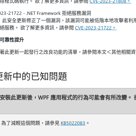
除程式碼執行。 欲了解更多資訊，請參閱
CVE-2023-21808。
023-21722 - .NET Framework 拒絕服務漏洞
更新修正了一個漏洞，該漏洞可能被低階本地攻擊者利用，破壞
絕服務。 欲了解更多資訊，請參閱
CVE-2023-21722。
可靠性提升
著此更新一起發行之改良功能的清單，請參閱本文＜其他相關資
更新中的已知問題
安裝此更新後，WPF 應用程式的行為可能會有所改變。
為了減輕這個問題，請參見
KB5022083
。