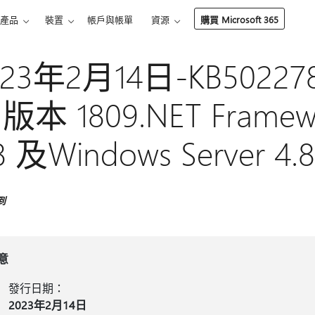
產品
裝置
帳戶與帳單
資源
購買 Microsoft 365
023年2月14日-KB502278
 版本 1809.NET Framew
.8 及Windows Server
到
意
發行日期：
2023年2月14日