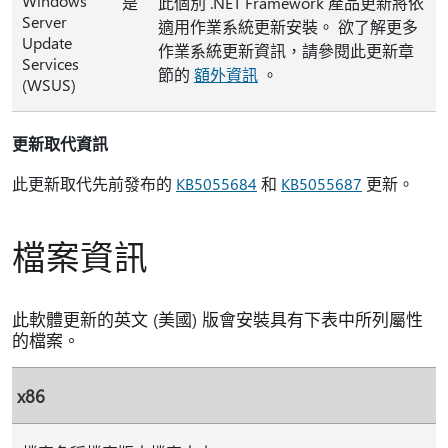
Windows
是
此個別 .NET Framework 產品更新將依
Server
適用作業系統更新安裝。 欲了解更多
Update
作業系統更新資訊，請參閱此更新章
Services
節的
額外資訊
。
(WSUS)
更新取代資訊
此更新取代先前發布的
KB5055684
和
KB5055687
更新。
檔案資訊
此軟體更新的英文 (美國) 版會安裝具有下表中所列屬性
的檔案。
x86