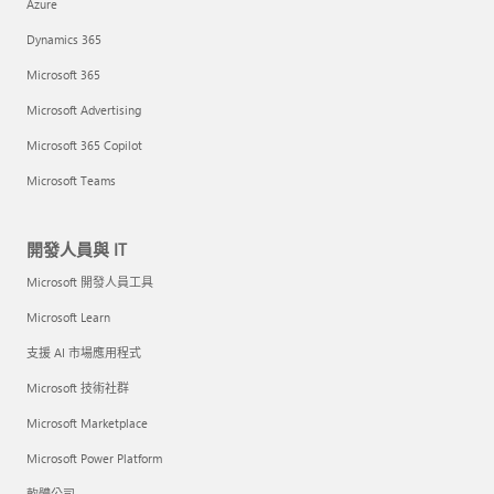
Azure
Dynamics 365
Microsoft 365
Microsoft Advertising
Microsoft 365 Copilot
Microsoft Teams
開發人員與 IT
Microsoft 開發人員工具
Microsoft Learn
支援 AI 市場應用程式
Microsoft 技術社群
Microsoft Marketplace
Microsoft Power Platform
軟體公司