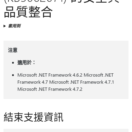
品質整合
套用到
注意
適用於：
Microsoft .NET Framework 4.6.2 Microsoft .NET
Framework 4.7 Microsoft .NET Framework 4.7.1
Microsoft .NET Framework 4.7.2
結束支援資訊