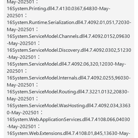
May-202501：
16System.Printing.dll4.7.4130.0367,64830-May-
202501：
16System.Runtime.Serialization.dll4.7.4092.01,051,72030-
May-202501：
16System.ServiceModel.Channels.dll4.7.4092.0152,09630
-May-202501：
16System.ServiceModel.Discovery.dll4.7.4092.0302,51230
-May-202501：
16System.ServiceModel.dll4.7.4092.06,320,12030-May-
202501：
16System.ServiceModel.Internals.dll4.7.4092.0255,96030-
May-202501：
16System.ServiceModel.Routing.dll4.7.3221.0132,20830-
May-202501：
16System.ServiceModel.WasHosting.dll4.7.4092.034,3363
0-May-202501：
16System.Web.ApplicationServices.dll4.7.4108.066,04030
-May-202501：
16System.Web.Extensions.dll4.7.4108.01,845,13630-May-