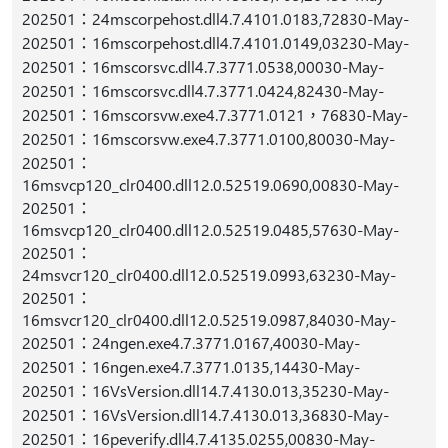
202501：24mscorpehost.dll4.7.4101.0183,72830-May-
202501：16mscorpehost.dll4.7.4101.0149,03230-May-
202501：16mscorsvc.dll4.7.3771.0538,00030-May-
202501：16mscorsvc.dll4.7.3771.0424,82430-May-
202501：16mscorsvw.exe4.7.3771.0121，76830-May-
202501：16mscorsvw.exe4.7.3771.0100,80030-May-
202501：
16msvcp120_clr0400.dll12.0.52519.0690,00830-May-
202501：
16msvcp120_clr0400.dll12.0.52519.0485,57630-May-
202501：
24msvcr120_clr0400.dll12.0.52519.0993,63230-May-
202501：
16msvcr120_clr0400.dll12.0.52519.0987,84030-May-
202501：24ngen.exe4.7.3771.0167,40030-May-
202501：16ngen.exe4.7.3771.0135,14430-May-
202501：16VsVersion.dll14.7.4130.013,35230-May-
202501：16VsVersion.dll14.7.4130.013,36830-May-
202501：16peverify.dll4.7.4135.0255,00830-May-