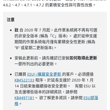
4.6.2、4.7、4.7.1、4.7.2 的累積安全性與可靠性改進。
注意
註
自 2020 年 7 月起，此作業系統將不再有可選
的非安全版本 (稱為「C」版本) 。 處於延伸支援
期間的作業系統每月僅有累積安全性更新 (稱為
"B" 或星期二更新版本)。
安裝此更新前，請先確認已安裝
如何取得此更新
一節所列出的必要更新。
已購買
ESU) (擴展安全更新
的客戶，必須遵循
KB4522133
程序，於延長支援於 2020 年 1 月
14 日結束後繼續接收安全更新。 有關 ESU 以
及支援哪些版本的詳細資訊，請參閱
KB4497181
。 欲了解更多資訊，請參閱
ESU部落
格
。