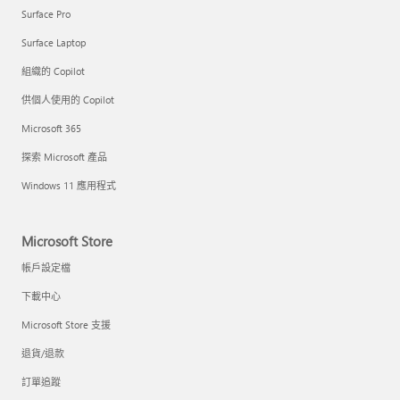
Surface Pro
Surface Laptop
組織的 Copilot
供個人使用的 Copilot
Microsoft 365
探索 Microsoft 產品
Windows 11 應用程式
Microsoft Store
帳戶設定檔
下載中心
Microsoft Store 支援
退貨/退款
訂單追蹤