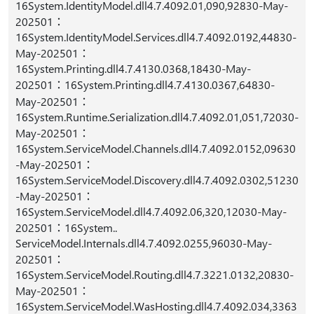
16System.IdentityModel.dll4.7.4092.01,090,92830-May-
202501：
16System.IdentityModel.Services.dll4.7.4092.0192,44830-
May-202501：
16System.Printing.dll4.7.4130.0368,18430-May-
202501：16System.Printing.dll4.7.4130.0367,64830-
May-202501：
16System.Runtime.Serialization.dll4.7.4092.01,051,72030-
May-202501：
16System.ServiceModel.Channels.dll4.7.4092.0152,09630
-May-202501：
16System.ServiceModel.Discovery.dll4.7.4092.0302,51230
-May-202501：
16System.ServiceModel.dll4.7.4092.06,320,12030-May-
202501：16System..
ServiceModel.Internals.dll4.7.4092.0255,96030-May-
202501：
16System.ServiceModel.Routing.dll4.7.3221.0132,20830-
May-202501：
16System.ServiceModel.WasHosting.dll4.7.4092.034,3363