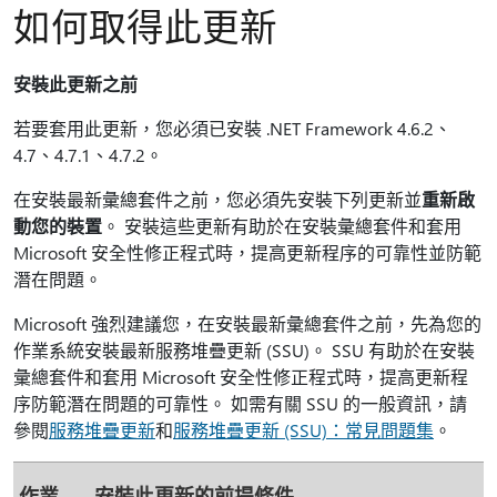
如何取得此更新
安裝此更新之前
若要套用此更新，您必須已安裝 .NET Framework 4.6.2、
4.7、4.7.1、4.7.2。
在安裝最新彙總套件之前，您必須先安裝下列更新並
重新啟
動您的裝置
。 安裝這些更新有助於在安裝彙總套件和套用
Microsoft 安全性修正程式時，提高更新程序的可靠性並防範
潛在問題。
Microsoft 強烈建議您，在安裝最新彙總套件之前，先為您的
作業系統安裝最新服務堆疊更新 (SSU)。 SSU 有助於在安裝
彙總套件和套用 Microsoft 安全性修正程式時，提高更新程
序防範潛在問題的可靠性。 如需有關 SSU 的一般資訊，請
參閱
服務堆疊更新
和
服務堆疊更新 (SSU)：常見問題集
。
作業
安裝此更新的前提條件