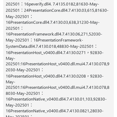
202501：16peverify.dll4. 7.4135.0182,81630-May-
202501：24PresentationCore.dll4.7.4130.03,615,81630-
May-202501：
16PresentationCore.dll4.7.4130.03,638,31230-May-
202501：
16PresentationFramework.dll4.7.4130.06,271,52030-
May-202501：16PresentationFramework-
SystemData.dll4.7.4130.018,48830-May-202501：
16PresentationHost_v0400.dll4.7.4130.0271，92830-
May-
202501:16PresentationHost_v0400.dll.mui4.7.4130.078,9
2030-May-202501：
16PresentationHost_v0400.dll4.7.4130.0208，92830-
May-
202501:16PresentationHost_v0400.dll.mui4.7.4130.078,8
8030-May-202501：
16PresentationNative_v0400.dll4.7.4130.01,103,92830-
May-202501：
16PresentationNative_v0400.dll4.7.4130.0821,28030-
May-202501：