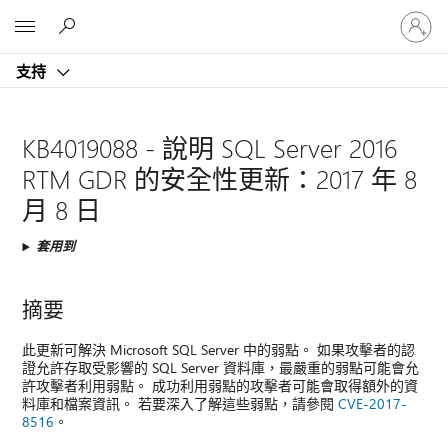
登
Microsoft
入
您
支持
的
帳
戶
KB4019088 - 說明 SQL Server 2016
RTM GDR 的安全性更新：2017 年 8
月 8 日
套用到
摘要
此更新可解決 Microsoft SQL Server 中的弱點。 如果攻擊者的認
證允許存取受影響的 SQL Server 資料庫，最嚴重的弱點可能會允
許攻擊者利用弱點。 成功利用弱點的攻擊者可能會取得額外的資
料庫和檔案資訊。 若要深入了解這些弱點，請參閱
CVE-2017-
8516
。