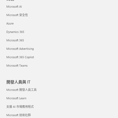
Microsoft AI
Microsoft 安全性
Azure
Dynamics 365
Microsoft 365
Microsoft Advertising
Microsoft 365 Copilot
Microsoft Teams
開發人員與 IT
Microsoft 開發人員工具
Microsoft Learn
支援 AI 市場應用程式
Microsoft 技術社群