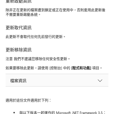
重新啟動資訊
除非正在更新的檔案遭到鎖定或正在使用中，否則套用此更新後
不需要重新啟動系統。
更新取代資訊
此更新不會取代任何先前發行的更新。
更新移除資訊
注意 我們不建議您移除任何安全性更新。
如果要移除此更新，請使用 [控制台] 中的
[程式和功能]
項目。
檔案資訊
適用於這份文件適用於下列：
與以下版本一起運作的 Microsoft .NET Framework 3.5：