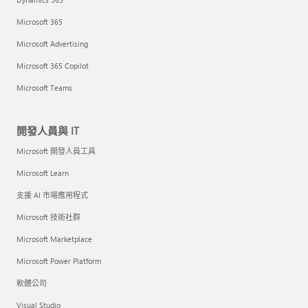
Microsoft 365
Microsoft Advertising
Microsoft 365 Copilot
Microsoft Teams
開發人員與 IT
Microsoft 開發人員工具
Microsoft Learn
支援 AI 市場應用程式
Microsoft 技術社群
Microsoft Marketplace
Microsoft Power Platform
軟體公司
Visual Studio