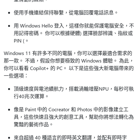
使用手機連結保持聯繫，從電腦回覆電話訊息。
用 Windows Hello 登入，這樣你就能保護電腦安全，不
用記得密碼。 你可以根據硬體) 選擇臉部辨識、指紋或
PIN (。
Windows 11 有許多不同的電腦，你可以選擇最適合需求的
那一款。 不過，假設你想要極致的 Windows 體驗。 為此，
你可以看看 Copilot+ 的 PC。 以下是這些強大新電腦帶來的
一些選項：
頂級速度與電池續航力，搭載渦輪增壓NPU，每秒可執
行40兆次運算。
像是 Paint 中的 Cocreator 和 Photos 中的影像建立工
具，這些快速且強大的創意工具，幫助你將想法轉化為
驚豔的藝術作品。
來自超過 40 種語言的即時英文翻譯，並配有即時字