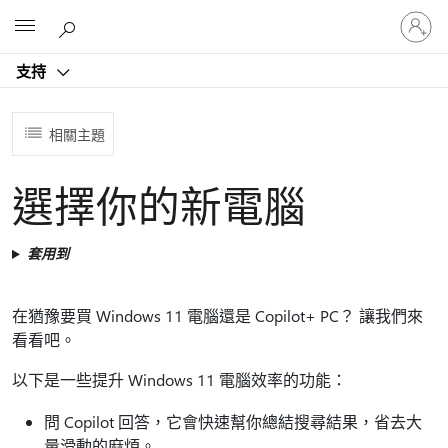
登
Microsoft
入
您
支持
的
帳
戶
相關主題
選擇你的新電腦
套用到
在猶豫要買 Windows 11 電腦還是 Copilot+ PC？ 讓我們來
看看吧。
以下是一些提升 Windows 11 電腦效率的功能：
問 Copilot 回答，它會快速幫你總結搜尋結果，省去大
量滑動的麻煩。