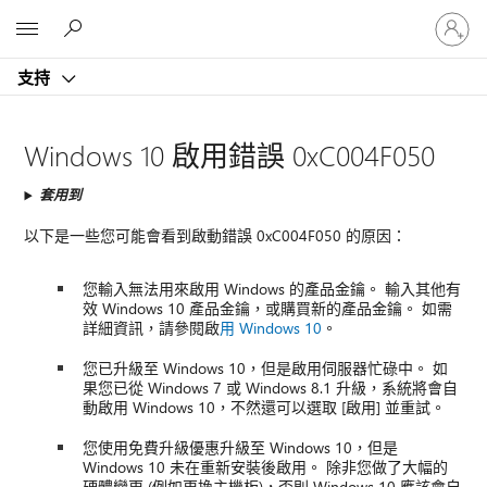
登
Microsoft
入
您
支持
的
帳
戶
Windows 10 啟用錯誤 0xC004F050
套用到
以下是一些您可能會看到啟動錯誤 0xC004F050 的原因：
您輸入無法用來啟用 Windows 的產品金鑰。 輸入其他有
效 Windows 10 產品金鑰，或購買新的產品金鑰。 如需
詳細資訊，請參閱啟
用 Windows 10
。
您已升級至 Windows 10，但是啟用伺服器忙碌中。 如
果您已從 Windows 7 或 Windows 8.1 升級，系統將會自
動啟用 Windows 10，不然還可以選取 [啟用] 並重試。
您使用免費升級優惠升級至 Windows 10，但是
Windows 10 未在重新安裝後啟用。 除非您做了大幅的
硬體變更 (例如更換主機板)，否則 Windows 10 應該會自