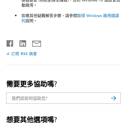
動啟用。
如需其他疑難解答步驟，請參閱
取得 Windows 啟用錯誤
的
說明。
訂閱 RSS 摘要
需要更多協助嗎?
想要其他選項嗎?