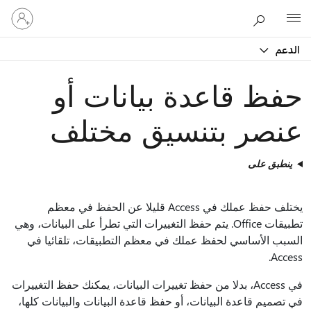
تسجيل
Microsoft
الدخول
إلى
الدعم
حسابك
حفظ قاعدة بيانات أو
عنصر بتنسيق مختلف
ينطبق على
يختلف حفظ عملك في Access قليلا عن الحفظ في معظم
تطبيقات Office. يتم حفظ التغييرات التي تطرأ على البيانات، وهي
السبب الأساسي لحفظ عملك في معظم التطبيقات، تلقائيا في
Access.
في Access، بدلا من حفظ تغييرات البيانات، يمكنك حفظ التغييرات
في تصميم قاعدة البيانات، أو حفظ قاعدة البيانات والبيانات كلها،