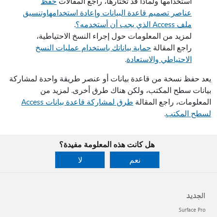
استخدامها ولماذا قد تختارها، راجع المقالات
حفظ
عناصر تصميم قاعدة البيانات وإعادة استخدامها
وتنسيق
ملف Access الذي يجب أن أستخدمه؟
.
لمزيد من المعلومات حول إجراء النسخ الاحتياطية،
راجع المقالة
حماية بياناتك باستخدام عمليات النسخ
الاحتياطي والاستعادة
.
يعد حفظ نسخة من قاعدة بيانات أو عنصر طريقة واحدة لمشاركة
بيانات سطح المكتب، ولكن هناك طرق أخرى. لمزيد من
المعلومات، راجع المقالة
طرق لمشاركة قاعدة بيانات Access
لسطح المكتب
.
هل كانت هذه المعلومة مفيدة؟
نعم
لا
الجديد
Surface Pro