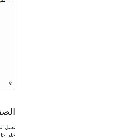
الصف
على حال