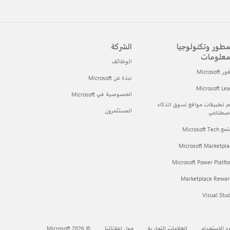
مطور وتكنولوجيا
الشركة
معلومات
الوظائف
Microsof
نبذة عن Microsoft
Microsoft Le
الخصوصية في Microsoft
 تطبيقات مواقع تسوق الذكاء
المستثمرون
اصطناعي
Microsoft Tec
Microsoft Marketpla
Microsoft Power Platf
Marketplace Rewar
Visual Stu
د الاستخدام
العلامات التجارية
حول إعلاناتنا
© Microsoft 2026