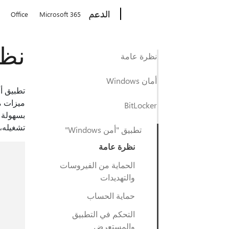
Microsoft
الدعم
Office
Microsoft 365
نظر
نظرة عامة
أمان Windows
BitLocker
تشغيله، 
تطبيق "أمن Windows"
نظرة عامة
الحماية من الفيروسات
والتهديدات
حماية الحساب
التحكم في التطبيق
والمستعرض