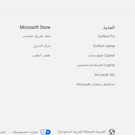
الجديد
Microsoft Store
Surface Pro
ملف تعريف الحساب
Surface Laptop
مركز التنزيل
Copilot للمؤسسات
تعقب الطلب
Copilot للاستخدام الشخصي
Microsoft 365
استكشف منتجات Microsoft
العربية (المملكة العربية السعودية)
خيارات خصوصيتك
خصو