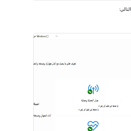
لتالي: