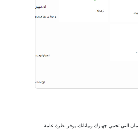
 مركزي لإدارة ميزات الأمان التي تحمي جهازك وبياناتك. يوفر نظرة عامة