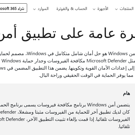
المنتجات
الأجهزة
الحساب & والفوترة
الموارد
شراء Microsoft 365
ة عامة على تطبيق أمن indows
تطبيق أمن Windows هو حل أ
مي
مما يوفر الحماية في الوقت الحقيقي وراحة البال.
هام
تلقائيا.