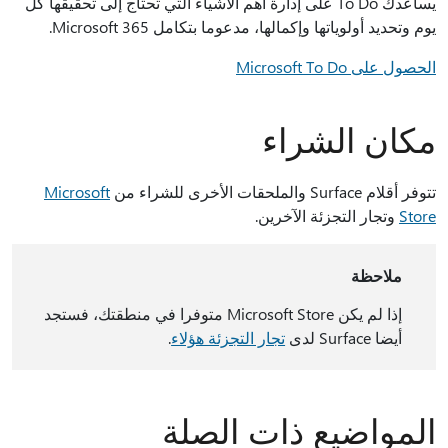
يساعدك To Do على إدارة أهم الأشياء التي تحتاج إلى تحقيقها كل
يوم وتحديد أولوياتها وإكمالها، مدعوما بتكامل Microsoft 365.
الحصول على Microsoft To Do
مكان الشراء
تتوفر أقلام Surface والملحقات الأخرى للشراء من
Microsoft
Store
وتجار التجزئة الآخرين.
ملاحظة
إذا لم يكن Microsoft Store متوفرا في منطقتك، فستجد
أيضا Surface لدى
تجار التجزئة هؤلاء
.
المواضيع ذات الصلة