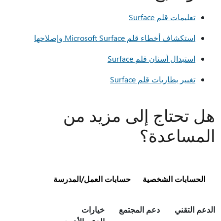
تعليمات قلم Surface
استكشاف أخطاء قلم Microsoft Surface وإصلاحها
استبدال أسنان قلم Surface
تغيير بطاريات قلم Surface
هل تحتاج إلى مزيد من
المساعدة؟
الحسابات الشخصية
حسابات العمل/المدرسة
الدعم التقني
دعم المجتمع
خيارات