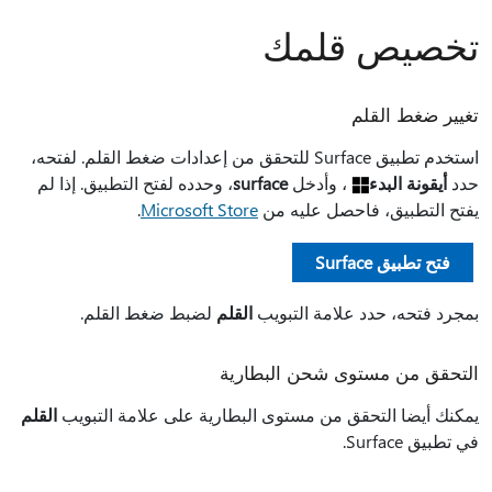
تخصيص قلمك
تغيير ضغط القلم
استخدم تطبيق Surface للتحقق من إعدادات ضغط القلم. لفتحه،
حدد
أيقونة البدء
، وأدخل
surface
، وحدده لفتح التطبيق. إذا لم
يفتح التطبيق، فاحصل عليه من
Microsoft Store
.
فتح تطبيق Surface
بمجرد فتحه، حدد علامة التبويب
القلم
لضبط ضغط القلم.
التحقق من مستوى شحن البطارية
يمكنك أيضا التحقق من مستوى البطارية على علامة التبويب
القلم
في تطبيق Surface.