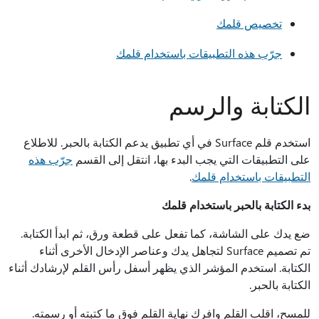
تخصيص قلمك
جرّب هذه التطبيقات باستخدام قلمك
الكتابة والرسم
استخدم قلم Surface في أي تطبيق يدعم الكتابة بالحبر. للاطلاع
على التطبيقات التي يجب البدء بها، انتقل إلى القسم
جرّب هذه
التطبيقات باستخدام قلمك
.
بدء الكتابة بالحبر باستخدام قلمك
ضع يدك على الشاشة، كما تفعل على قطعة ورق، ثم ابدأ الكتابة.
تم تصميم Surface لتجاهل يدك وعناصر الإدخال الأخرى أثناء
الكتابة. استخدم المؤشر الذي يظهر أسفل رأس القلم لإرشادك أثناء
الكتابة بالحبر.
للمسح، اقلب القلم وافرك نهاية القلم فوق ما كتبته أو رسمته.