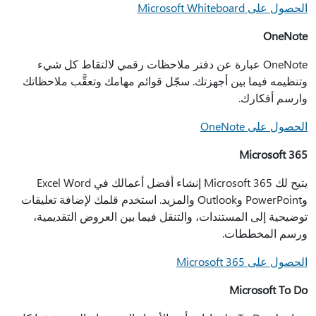
الحصول على Microsoft Whiteboard
OneNote
OneNote عبارة عن دفتر ملاحظات رقمي لالتقاط كل شيء
وتنظيمه فيما بين أجهزتك. سجّل قوائم مهامك وتعقَّب ملاحظاتك
وارسم أفكارك.
الحصول على OneNote
Microsoft 365
يتيح لك Microsoft 365 إنشاء أفضل أعمالك في Excel Word
وPowerPoint وOutlook والمزيد. استخدم قلمك لإضافة تعليقات
توضيحية إلى المستندات، والتنقل فيما بين العروض التقديمية،
ورسم المخططات.
الحصول على Microsoft 365
Microsoft To Do