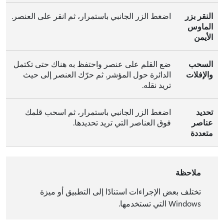
النقر بزر
اضغط الزر الجانبي باستمرار، ثم انقر على العنصر.
الماوس
الأيمن
السحب
ضع القلم على عنصر واحتفظ به هناك حتى تكتمل
والإفلات
الدائرة حول المؤشر. ‏‏ثم حرّك العنصر إلى حيث
تريد نقله.
تحديد
اضغط الزر الجانبي باستمرار، ثم اسحب قلمك
عناصر
فوق العناصر التي تريد تحديدها.
متعددة
ملاحظة
تختلف بعض الإجراءات استنادًا إلى التطبيق أو ميزة
Windows التي تستخدمها.