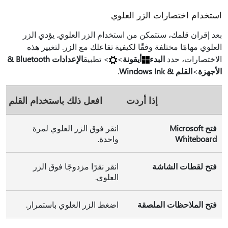
استخدام اختصارات الزر العلوي
بعد إقران قلمك، ستتمكن من استخدام الزر العلوي. يؤدي الزر
العلوي مهامًا مختلفة وفقًا لكيفية تفاعلك مع الزر. لتغيير هذه
الاختصارات، حدد
البدء
أيقونة
>
> تطبيق
الإعدادات Bluetooth &
الأجهزة
>
القلم & Windows Ink
.
إذا أردت
افعل ذلك باستخدام القلم
فتح Microsoft
انقر فوق الزر العلوي لمرة
Whiteboard
واحدة.
فتح لقطات الشاشة
انقر نقرًا مزدوجًا فوق الزر
العلوي.
فتح الملاحظات الملصقة
اضغط الزر العلوي باستمرار.