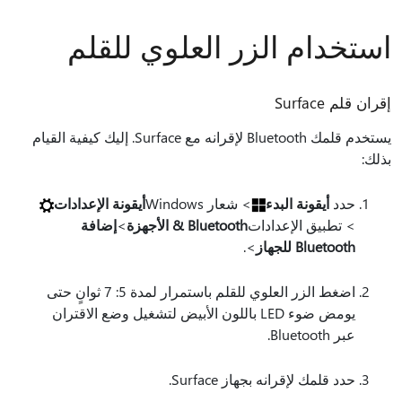
استخدام الزر العلوي للقلم
إقران قلم Surface
يستخدم قلمك Bluetooth لإقرانه مع Surface. إليك كيفية القيام
بذلك:
حدد
أيقونة البدء
> شعار Windows
أيقونة الإعدادات
> تطبيق الإعدادات
Bluetooth & الأجهزة
>
إضافة
Bluetooth للجهاز
>.
اضغط الزر العلوي للقلم باستمرار لمدة 5: 7 ثوانٍ حتى
يومض ضوء LED باللون الأبيض لتشغيل وضع الاقتران
عبر Bluetooth.
حدد قلمك لإقرانه بجهاز Surface.