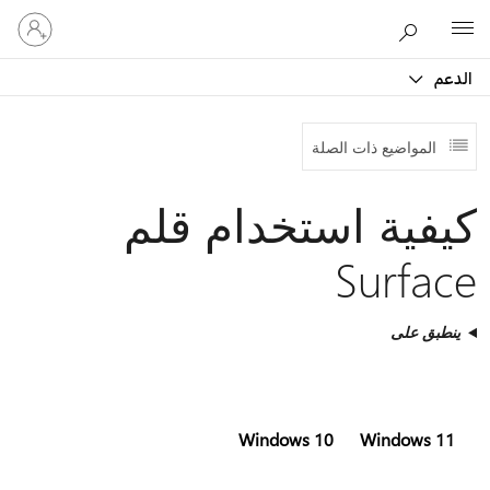
تسجيل
Microsoft
الدخول
إلى
الدعم
حسابك
المواضيع ذات الصلة
كيفية استخدام قلم
Surface
ينطبق على
Windows 10
Windows 11