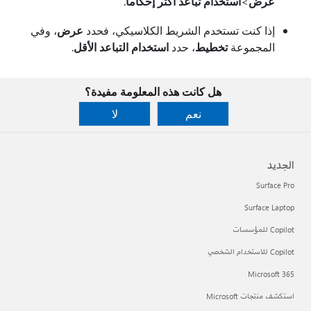
عرض
>
استخدام تباعد أكثر إحكاما
.
إذا كنت تستخدم الشريط الكلاسيكي، فحدد
عرض
، وفي
المجموعة
تخطيط
، حدد
استخدام التباعد الأقل
.
هل كانت هذه المعلومة مفيدة؟
نعم
لا
الجديد
Surface Pro
Surface Laptop
Copilot للمؤسسات
Copilot للاستخدام الشخصي
Microsoft 365
استكشف منتجات Microsoft