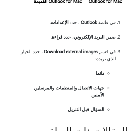
Outlook for Mac
Outlook for Mac القديمة
في قائمة
Outlook
، حدد
الإعدادات
.
ضمن
البريد الإلكتروني
، حدد
قراءة
.
في قسم
Download external images
، حدد الخيار
الذي تريده:
دائما
جهات الاتصال والمنظمات والمرسلين
الآمنين
السؤال قبل التنزيل
المقالات ذات الصلة