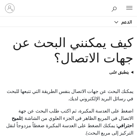
تسجيل
Microsoft
الدخول
إلى
الدعم
حسابك
كيف يمكنني البحث عن
جهات الاتصال؟
ينطبق على
يمكنك البحث عن جهات الاتصال بنفس الطريقة التي تتبعها للبحث
في رسائل البريد الإلكتروني لديك.
اضغط على العدسة المكبرة، ثم اكتب طلب البحث عن جهة
الاتصال في المربع الظاهر في الجزء العلوي من الشاشة (
تلميح
احترافي:
يمكنك الضغط على العدسة المكبرة ضغطاً مزدوجاً لنقل
التركيز إلى مربع البحث).